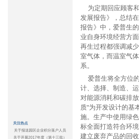
为定期回应顾客
发展报告》，总结在
报告》中，爱普生
业自身环境经营方
再生过程都强调减
室气体，而温室气
系。
爱普生将全方位
计、选择、制造、
对能源消耗和碳排放
质”为开发设计的基
施。生产中使用绿
关注热点
标全面打造符合环
关于报送园区企业积分落户人员
建立废弃产品的回
关于开展2017年度（第十三批）