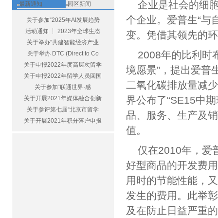
企业是社会的细
最新通知
园区新闻
个企业。爱普生“与
关于参加“2025年AI发展趋势
活动通知 ┆ 2023年全球生态
变。凭借其领先的
关于举办“共建智能经济产业
2008年的比利
关于举办 DTC (Direct to Co
关于申报2022年度高层次留学
境愿景”，提出爱普
关于申报2022年留学人员回国
二氧化碳排放量减少
关于参加“联通世界·感
界公布了“SE15中
关于开展2021年媒体融合创新
关于参评第七届“北京市留学
品、服务、生产及
关于开展2021年积分落户申报
值。
仅在2010年，
好型商品的开发费用
用时的节能性能，
发生的费用。此举
及在防止日益严重