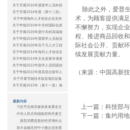
关于开展2016年度留学人员科技
除此之外，爱普
关于开展2016年度（第十二批）
术，为顾客提供满
关于申报海外人才创业企业支持
关于申报2016年中关村国际化发
不懈努力，实现企
关于开展2020年度中关村高端领
程、推进商品回收
关于申报2016年度留学人员创业
际社会公开、贡献
关于开展2020年百千万人才工程
关于申报2014年海归人才创业支
续发展贡献力量。
关于申报2014年文化发展专项资
关于申报2022年留学人员回国创
（来源：中国高新
关于申报2022年度高层次留学人
关于开展节能技术改造项目征集
关于开展2015年（第十一批）海
最新内容
上一篇：
科技部与
习近平在南非媒体发表署名文
中华人民共和国政府和丹麦王
下一篇：
集约用地
新型消费是新的经济增长点
加大金融支持中小微企业发展