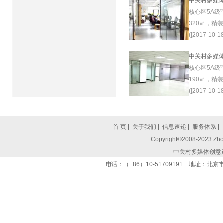
中关村多媒
核心区5A级
320㎡，精
([2017-10-18
中关村多媒
核心区5A级
190㎡，精
([2017-10-18
首 页
|
关于我们
|
信息速递
|
服务体系
|
Copyright©2008-2023 Zhon
中关村多媒体创意
电话：（+86）10-51709191 地址：