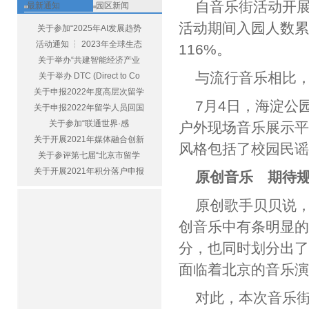
自音乐街活动开
最新通知
园区新闻
活动期间入园人数累计
关于参加“2025年AI发展趋势
活动通知 ┆ 2023年全球生态
116%。
关于举办“共建智能经济产业
与流行音乐相比
关于举办 DTC (Direct to Co
关于申报2022年度高层次留学
7月4日，海淀公
关于申报2022年留学人员回国
关于参加“联通世界·感
户外现场音乐展示平
关于开展2021年媒体融合创新
风格包括了校园民
关于参评第七届“北京市留学
关于开展2021年积分落户申报
原创音乐 期待
原创歌手贝贝说
创音乐中有条明显的
分，也同时划分出
面临着北京的音乐
对此，本次音乐