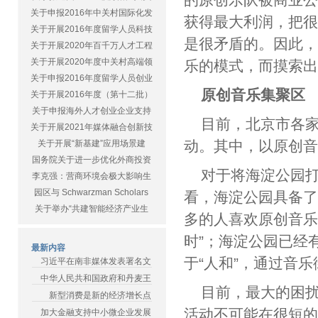
关于申报2016年中关村国际化发
获得最大利润，把
关于开展2016年度留学人员科技
是很矛盾的。因此
关于开展2020年百千万人才工程
关于开展2020年度中关村高端领
乐的模式，而摸索出
关于申报2016年度留学人员创业
原创音乐集聚区
关于开展2016年度（第十二批）
关于申报海外人才创业企业支持
目前，北京市各
关于开展2021年媒体融合创新技
动。其中，以原创
关于开展“新基建”应用场景建
国务院关于进一步优化外商投资
对于将海淀公园打
李克强：营商环境会极大影响生
园区与 Schwarzman Scholars
看，海淀公园具备了
关于举办“共建智能经济产业生
多的人喜欢原创音乐
时”；海淀公园已经
最新内容
于“人和”，通过音
习近平在南非媒体发表署名文
中华人民共和国政府和丹麦王
目前，最大的困
新型消费是新的经济增长点
活动不可能在很短的
加大金融支持中小微企业发展