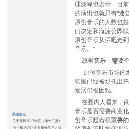
理漆峰也表示，目
的演出也就只有“迷
原创音乐的人数也
们决定和海淀公园
原创音乐从酒吧走
音乐。”
原创音乐 需要
“原创音乐市场的
氛围已经被烘托出
发展仍很困难。
在圈内人看来，
音乐是否需要商业化
关注热点
创音乐起着很重要
关于开展2017年度（第十三批）
关于报送园区企业积分落户人员
的原创乐队被商业