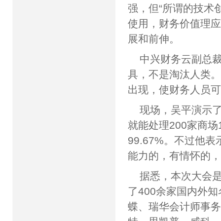
强，但“所谓的技术
使用，财务价值理
展和前伸。
中兴财务云副总
具，不是淘汰人类
出现，使财务人员
现场，吴平演示
就能处理200家商
99.67%。不过
能力的，有情怀的
据悉，本次大会是
了400余家国内外
蝶、瑞华会计师事务所