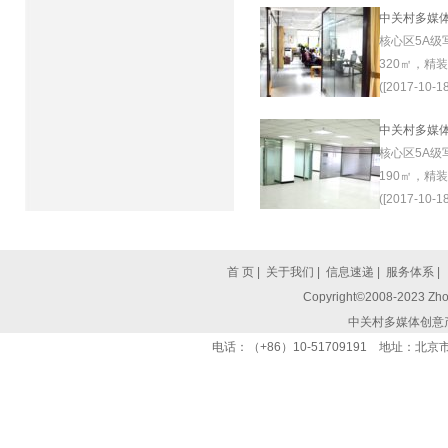
中关村多媒
核心区5A级
320㎡，精
([2017-10-18
中关村多媒
核心区5A级
190㎡，精
([2017-10-18
首 页
|
关于我们
|
信息速递
|
服务体系
|
Copyright©2008-2023 Zhon
中关村多媒体创意
电话：（+86）10-51709191 地址：