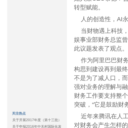
转型赋能。
人的创造性，AI
当财物遇上科技
娱事业部财务总监
此议题发表了观点
作为阿里巴巴财
构思到建设再到最终
不是为了减人口，
强对业务的理解与融
财务工作要支持整
突破，“它是鼓励财
关注热点
近年来腾讯在人
关于开展2017年度（第十三批）
对财务会产生怎样的
关于申报2016年中关村国际化发