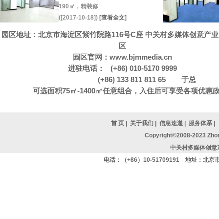
190㎡，精装修
([2017-10-18])
[查看全文]
园区地址：北京市海淀区紫竹院路116号C座 中关村多媒体创意产业
区
园区官网：
www.bjmmedia.cn
进驻电话： (+86) 010-5170 9999
(+86) 133 811 811 65 于总
可选面积75㎡-1400㎡任意组合，入住后可享受各项优惠
首 页
|
关于我们
|
信息速递
|
服务体系
|
Copyright©2008-2023 Zhon
中关村多媒体创意
电话：（+86）10-51709191 地址：