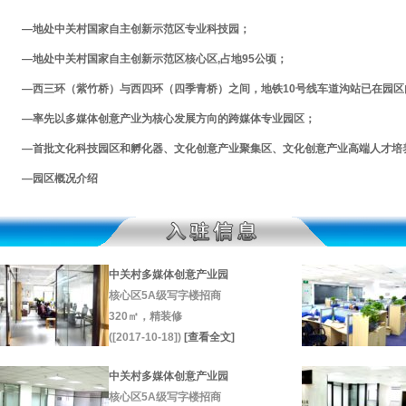
―地处中关村国家自主创新示范区专业科技园；
―地处中关村国家自主创新示范区核心区,占地95公顷；
―西三环（紫竹桥）与西四环（四季青桥）之间，地铁10号线车道沟站已在园区
―率先以多媒体创意产业为核心发展方向的跨媒体专业园区；
―首批文化科技园区和孵化器、文化创意产业聚集区、文化创意产业高端人才培
―
园区概况介绍
中关村多媒体创意产业园
核心区5A级写字楼招商
320㎡，精装修
([2017-10-18])
[查看全文]
中关村多媒体创意产业园
核心区5A级写字楼招商