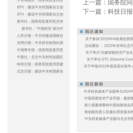
中央电视台：国务院批复同意
上一篇：
国务院同
BTV：建设中关村国家自主创
下一篇：
科技日报
BTV：建设中关村国家自主创
新华社：国务院批复同意支持
新华社：“中国硅谷”成为中
人民日报：中关村建设国家自
关于参加“2025年AI发展趋势国
光明日报：中关村目标指向国
活动通知 ┆ 2023年全球生态与E
中国青年报：国务院批复同意
关于举办“共建智能经济产业生态
中新社：北京中关村科技园区
关于举办 DTC (Direct to Commu
科技日报：国务院批复同意建
关于申报2022年度高层次留学人
北京日报：建设中关村国家自
中关村多媒体产业园举办2024年
中国高新技术产业导报：曼彻斯特
第六届曼彻斯特中国创新创业高峰
海创园负责人应邀出席首届乡村儿
中关村多媒体产业园与北京市园林