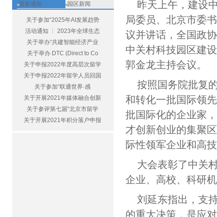
昨天上午，建设
最新通知
园区新闻
局委员、北京市委
关于参加“2025年AI发展趋势
活动通知 ┆ 2023年全球生态
议并讲话，全国政
关于举办“共建智能经济产业
中关村科技园区建
关于举办 DTC (Direct to Co
郭金龙主持会议。
关于申报2022年度高层次留学
关于申报2022年留学人员回国
按照国务院批复的
关于参加“联通世界·感
和转化一批国际领
关于开展2021年媒体融合创新
关于参评第七届“北京市留学
批国际化的企业家
关于开展2021年积分落户申报
才创新创业的集聚
际性领军企业和高
大会表彰了中关村
企业、高校、科研
刘延东指出，支
的重大决策，是应