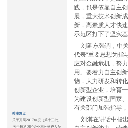
践，也是依靠自主创
展，重大技术创新
新，高素质人才快
示范区打下了坚实
刘延东强调，中关
代表”重要思想为指
应对金融危机，努
用。要着力自主创
物，大力研发和转
创新型企业，培育
为建设创新型国家
有关部门加强指导
关注热点
刘淇在讲话中指
关于开展2017年度（第十三批）
关于报送园区企业积分落户人员