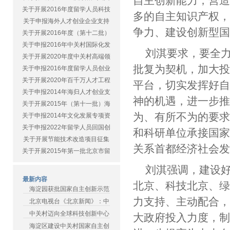
自主创新能力，营
关于开展2016年度留学人员科技
多的自主知识产权
关于申报海外人才创业企业支持
争力、建设创新型
关于开展2016年度（第十二批）
关于申报2016年中关村国际化发
刘淇要求，要全
关于开展2020年度中关村高端领
批复为契机，加大
关于申报2016年度留学人员创业
关于开展2020年百千万人才工程
平台，切实发挥好
关于申报2014年海归人才创业支
神的机遇，进一步
关于开展2015年（第十一批）海
为、有所不为的要
关于申报2014年文化发展专项资
关于申报2022年留学人员回国创
和科研单位承接国
关于开展节能技术改造项目征集
关系首都经济社会
关于开展2015年第一批北京市留
刘淇强调，建设
最新内容
北京、科技北京、
海淀园获批国家自主创新示范
力支持、主动配合
北京电视台《北京新闻》：中
中关村迈向全球科技创新中心
大政府投入力度，
海淀区建设中关村国家自主创