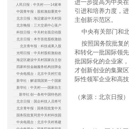
进一步提高为中央
人民日报：中关村——14家单
引进和培养力度，
中国青年报：股权激励重奖中
北京日报：海淀建设中关村国
主创新示范区。
北京晚报：三大交易中心落户
中央有关部门和
科技日报：中关村全面启动股
北京日报：本市首批股权激励
按照国务院批复的
北京青年报：科技成果入股
和转化一批国际领
光明日报：中关村股权激励改
海淀区建设中关村国家自主创
批国际化的企业家
四家科技金融服务机构挂牌金
才创新创业的集聚
中央电视台：北京中关村打造
际性领军企业和高
新华社：解读我国第一个国家
新华社：中关村——国家自主
新华社:创一条有中国特色的
（来源：北京日报
北京日报：国企科技人员将可
北京青年报：国务院批复中关
国务院批复同意中关村科技园
中央电视台：北京中关村将建