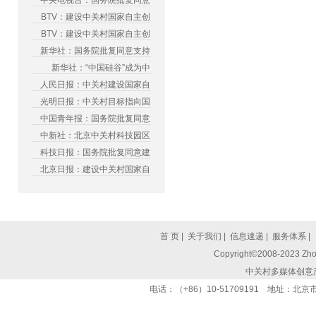
中央电视台：国务院批复同意
BTV：建设中关村国家自主创
BTV：建设中关村国家自主创
新华社：国务院批复同意支持
新华社：“中国硅谷”成为中
人民日报：中关村建设国家自
光明日报：中关村目标指向国
中国青年报：国务院批复同意
中新社：北京中关村科技园区
科技日报：国务院批复同意建
北京日报：建设中关村国家自
首 页
|
关于我们
|
信息速递
|
服务体系
|
Copyright©2008-2023 Zhon
中关村多媒体创意
电话：（+86）10-51709191 地址：