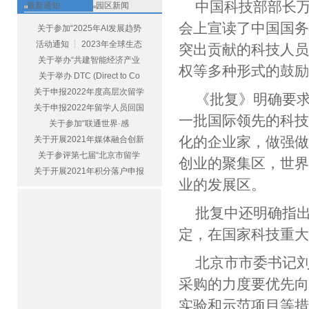
中国科技部部长
最新通知
园区新闻
会上宣读了中国国
关于参加“2025年AI发展趋势
活动通知 ┆ 2023年全球生态
突出贡献的科技人
关于举办“共建智能经济产业
权等多种形式的鼓
关于举办 DTC (Direct to Co
关于申报2022年度高层次留学
《批复》明确要
关于申报2022年留学人员回国
一批国际领先的科
关于参加“联通世界·感
化的企业家，做强
关于开展2021年媒体融合创新
关于参评第七届“北京市留学
创业的聚集区，世
关于开展2021年积分落户申报
业的发展区。
批复中还明确指
定，在国家科技重大
北京市市委书记
采购的力度要优先
实验和示范项目等