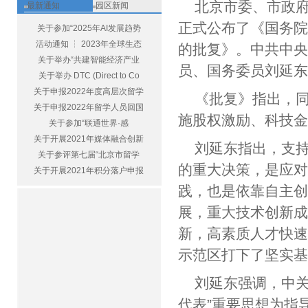
北京市委、市政
最新通知
园区新闻
正式公布了《国务
关于参加“2025年AI发展趋势
活动通知 ┆ 2023年全球生态
的批复》。中共中
关于举办“共建智能经济产业
员、国务委员刘延
关于举办 DTC (Direct to Co
关于申报2022年度高层次留学
《批复》指出，
关于申报2022年留学人员回国
施股权激励、科技
关于参加“联通世界·感
关于开展2021年媒体融合创新
刘延东指出，支
关于参评第七届“北京市留学
的重大决策，是应
关于开展2021年积分落户申报
践，也是依靠自主
展，重大技术创新
新，高素质人才快
示范区打下了坚实
刘延东强调，中关
代表”重要思想为指