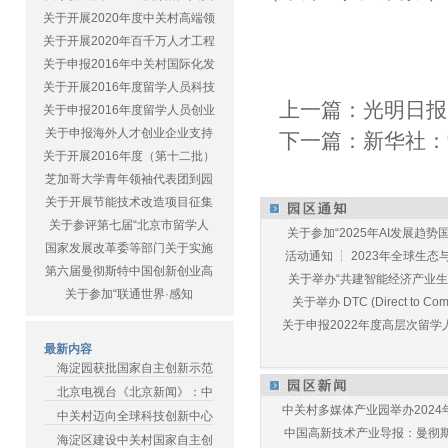
关于开展2020年度中关村高端领
关于开展2020年百千万人才工程
关于申报2016年中关村国际化发
关于开展2016年度留学人员科技
上一篇：
光明日报
关于申报2016年度留学人员创业
关于申报海外人才创业企业支持
下一篇：
新华社：
关于开展2016年度（第十二批）
芝加哥大学青年领袖代表团到园
关于开展节能技术改造项目征集
关于参评第七届“北京市留学人
关于参加“2025年AI发展趋势国
国家发展改革委等部门关于实施
活动通知 ┆ 2023年全球生态与E
第六届曼彻斯特中国创新创业高
关于举办“共建智能经济产业生态
关于参加“联通世界·感知
关于举办 DTC (Direct to Commu
关于申报2022年度高层次留学人
最新内容
海淀园获批国家自主创新示范
北京电视台《北京新闻》：中
中关村多媒体产业园举办2024年
中关村迈向全球科技创新中心
中国高新技术产业导报：曼彻斯特
海淀区建设中关村国家自主创