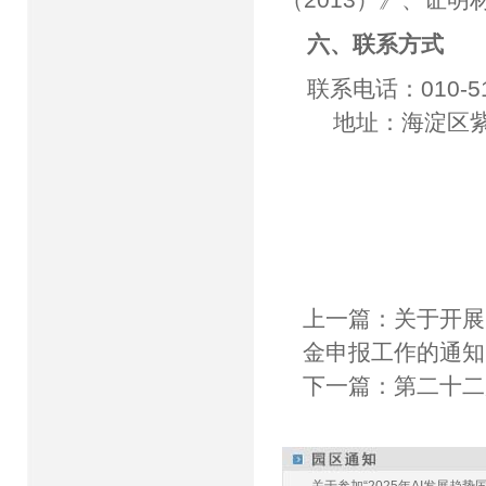
六、联系方式
联系电话：010-51
地址：海淀区紫竹院
上一篇：
关于开展
金申报工作的通知
下一篇：
第二十二