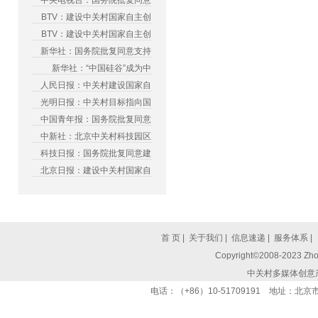
中央电视台：国务院批复同意
BTV：建设中关村国家自主创
BTV：建设中关村国家自主创
新华社：国务院批复同意支持
新华社：“中国硅谷”成为中
人民日报：中关村建设国家自
光明日报：中关村目标指向国
中国青年报：国务院批复同意
中新社：北京中关村科技园区
科技日报：国务院批复同意建
北京日报：建设中关村国家自
首 页
|
关于我们
|
信息速递
|
服务体系
|
Copyright©2008-2023 Zhon
中关村多媒体创意
电话：（+86）10-51709191 地址：