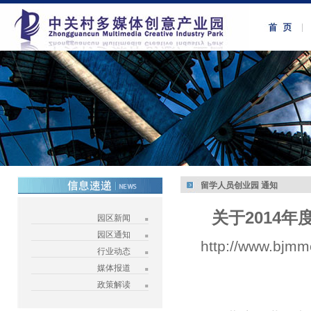
留学人员创业园 通知
关于2014
园区新闻
园区通知
http://www.bjmm
行业动态
媒体报道
政策解读