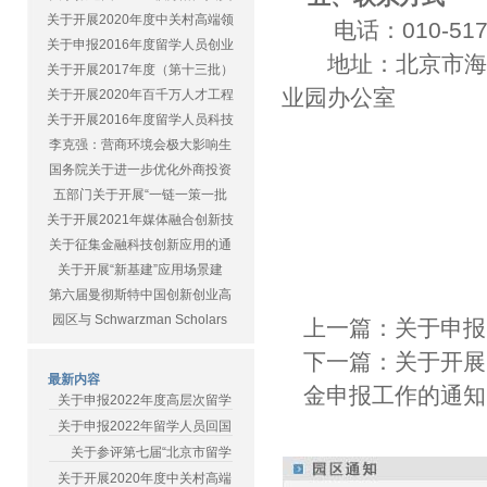
关于开展2020年度中关村高端领
电话：010-51709
关于申报2016年度留学人员创业
地址：北京市海淀
关于开展2017年度（第十三批）
业园办公室
关于开展2020年百千万人才工程
关于开展2016年度留学人员科技
李克强：营商环境会极大影响生
国务院关于进一步优化外商投资
五部门关于开展“一链一策一批
关于开展2021年媒体融合创新技
关于征集金融科技创新应用的通
关于开展“新基建”应用场景建
第六届曼彻斯特中国创新创业高
园区与 Schwarzman Scholars
上一篇：
关于申报
下一篇：
关于开展
最新内容
金申报工作的通知
关于申报2022年度高层次留学
关于申报2022年留学人员回国
关于参评第七届“北京市留学
关于开展2020年度中关村高端