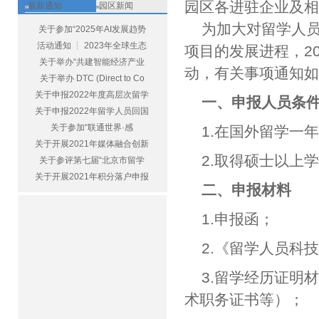
园区各进驻企业及
最新通知
园区新闻
为加大对留学人
关于参加“2025年AI发展趋势
活动通知 ┆ 2023年全球生态
项目的发展进程，2
关于举办“共建智能经济产业
动，有关事项通知
关于举办 DTC (Direct to Co
关于申报2022年度高层次留学
一、申报人员条
关于申报2022年留学人员回国
关于参加“联通世界·感
1.在国外留学一
关于开展2021年媒体融合创新
2.取得硕士以上
关于参评第七届“北京市留学
关于开展2021年积分落户申报
二、申报材料
1.申报函；
2.《留学人员科
3.留学经历证明
术职务证书等）；