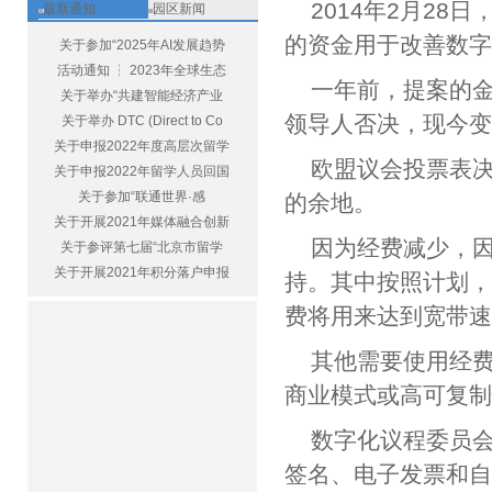
2014年2月28
最新通知
园区新闻
的资金用于改善数
关于参加“2025年AI发展趋势
活动通知 ┆ 2023年全球生态
一年前，提案的金
关于举办“共建智能经济产业
领导人否决，现今变
关于举办 DTC (Direct to Co
关于申报2022年度高层次留学
欧盟议会投票表
关于申报2022年留学人员回国
关于参加“联通世界·感
的余地。
关于开展2021年媒体融合创新
因为经费减少，
关于参评第七届“北京市留学
关于开展2021年积分落户申报
持。其中按照计划，
费将用来达到宽带速
其他需要使用经
商业模式或高可复
数字化议程委员会
签名、电子发票和自