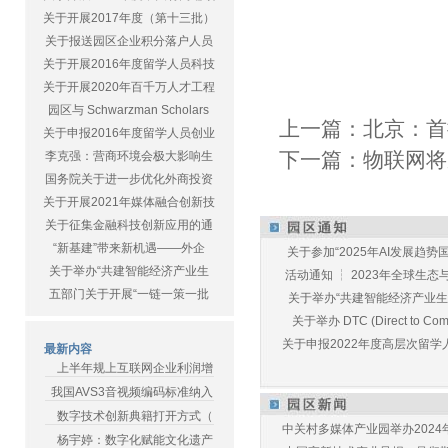
关于开展2017年度（第十三批）
关于报送园区企业积分落户人员
关于开展2016年度留学人员科技
关于开展2020年百千万人才工程
园区与 Schwarzman Scholars
上一篇：
北京：首
关于申报2016年度留学人员创业
下一篇：
物联网将
李克强：营商环境会极大影响生
国务院关于进一步优化外商投资
关于开展2021年媒体融合创新技
关于征集金融科技创新应用的通
“新基建”带来新机遇——外企
关于参加“2025年AI发展趋势国
关于举办“共建智能经济产业生
活动通知 ┆ 2023年全球生态与E
五部门关于开展“一链一策一批
关于举办“共建智能经济产业生态
关于举办 DTC (Direct to Commu
关于申报2022年度高层次留学人
最新内容
上半年规上互联网企业利润增
我国AVS3音视频编码标准纳入
数字技术创新典籍打开方式（
中关村多媒体产业园举办2024年
杨宇婷：数字化赋能文化遗产