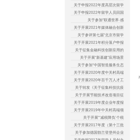
关于申报2022年度高层次留学
关于申报2022年留学人员回国
关于参加“联通世界·感
关于开展2021年媒体融合创新
关于参评第七届“北京市留学
关于开展2021年积分落户申报
关于征集金融科技创新应用的
关于开展“新基建”应用场景
关于参加“中国智造服务生态
关于开展2020年度中关村高端
关于开展2020年百千万人才工
关于转发《关于征集科技抗疫
关于开展节能技术改造项目征
关于开展2019年度企业年度报
关于开展2019年中关村高端领
关于开展“‘减税降负’个税
关于开展2017年度（第十三批
关于参加德国勃兰登堡州企业