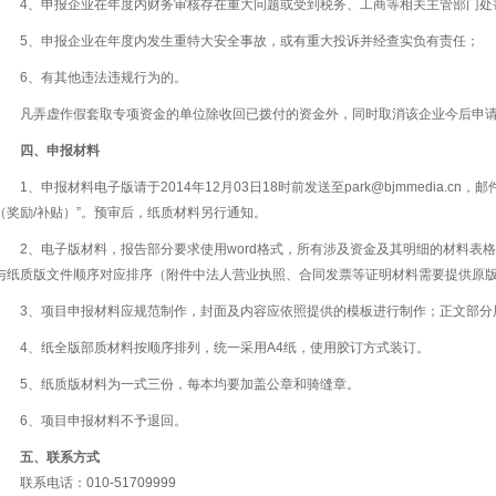
4、申报企业在年度内财务审核存在重大问题或受到税务、工商等相关主管部门处
5、申报企业在年度内发生重特大安全事故，或有重大投诉并经查实负有责任；
6、有其他违法违规行为的。
凡弄虚作假套取专项资金的单位除收回已拨付的资金外，同时取消该企业今后申
四、申报材料
1、申报材料电子版请于2014年12月03日18时前发送至park@bjmmedia.c
（奖励/补贴）”。预审后，纸质材料另行通知。
2、电子版材料，报告部分要求使用word格式，所有涉及资金及其明细的材料表格
与纸质版文件顺序对应排序（附件中法人营业执照、合同发票等证明材料需要提供原
3、项目申报材料应规范制作，封面及内容应依照提供的模板进行制作；正文部分
4、纸全版部质材料按顺序排列，统一采用A4纸，使用胶订方式装订。
5、纸质版材料为一式三份，每本均要加盖公章和骑缝章。
6、项目申报材料不予退回。
五、联系方式
联系电话：010-51709999