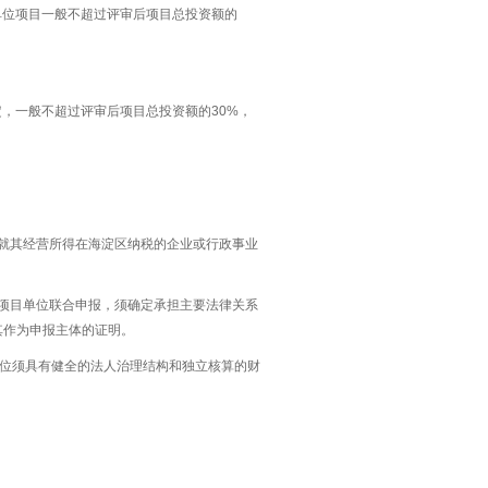
单位项目一般不超过评审后项目总投资额的
，一般不超过评审后项目总投资额的30%，
就其经营所得在海淀区纳税的企业或行政事业
项目单位联合申报，须确定承担主要法律关系
其作为申报主体的证明。
单位须具有健全的法人治理结构和独立核算的财