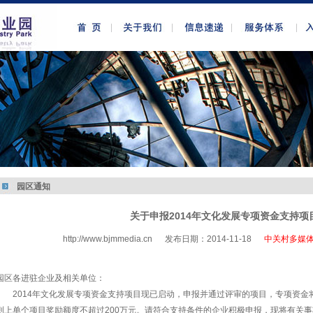
园区通知
关于申报2014年文化发展专项资金支持项
http://www.bjmmedia.cn
发布日期：2014-11-18
中关村多媒
http://www.bjmmedia.com.cn
园区各进驻企业及相关单位：
2014年文化发展专项资金支持项目现已启动，申报并通过评审的项目，专项资
则上单个项目奖励额度不超过200万元。请符合支持条件的企业积极申报，现将有关