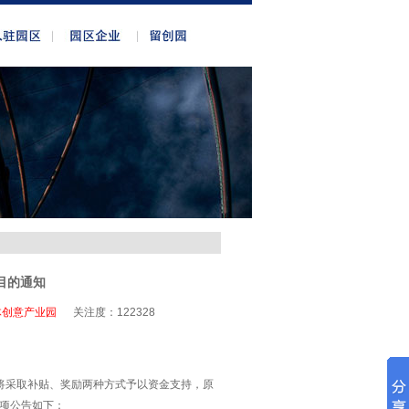
目的通知
体创意产业园
关注度：
122328
金将采取补贴、奖励两种方式予以资金支持，原
事项公告如下：