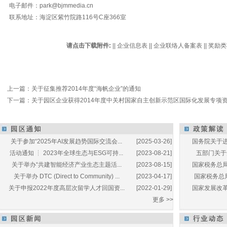
电子邮件：park@bjmmedia.cn
联系地址：海淀区紫竹院路116号C座366室
请点击下载附件:
||
企业信息表
||
企业联络人备案表
||
奖励类
上一篇：
关于征集推荐2014年度“海帆企业”的通知
下一篇：
关于园区企业获得2014年度中关村国家自主创新示范区国际化发展专项
关于参加“2025年AI发展趋势国际交流会...
[2025-03-26]
国务院关于进
活动通知 ┆ 2023年全球生态与ESG可持...
[2023-08-21]
五部门关于开
关于举办“共建智能经济产业生态主题活...
[2023-08-15]
国家税务总局
关于举办 DTC (Direct to Community) ...
[2023-04-17]
国家税务总局
关于申报2022年度高层次留学人才回国资...
[2022-01-29]
国家发展改革
更多 >>