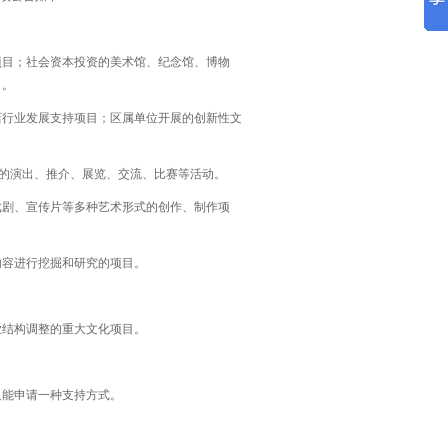
项目；社会资本投资的美术馆、纪念馆、博物
目。
店行业发展支持项目；区属单位开展的创新性文
益的演出、推介、展览、交流、比赛等活动。
戏剧、宣传片等多种艺术形式的创作、制作项
内容进行挖掘和研究的项目。
业结构调整的重大文化项目。
只能申请一种支持方式。