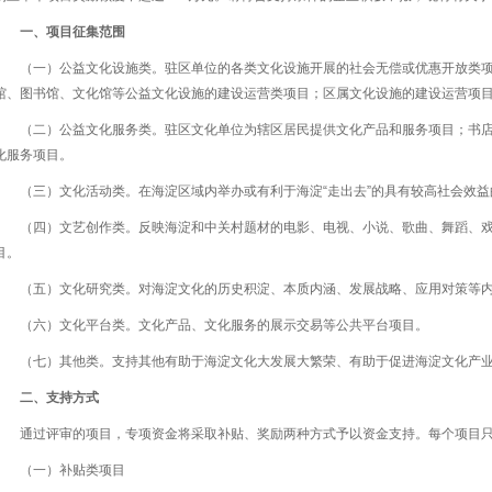
一、项目征集范围
（一）公益文化设施类。驻区单位的各类文化设施开展的社会无偿或优惠开放类
馆、图书馆、文化馆等公益文化设施的建设运营类项目；区属文化设施的建设运营项
（二）公益文化服务类。驻区文化单位为辖区居民提供文化产品和服务项目；书
化服务项目。
（三）文化活动类。在海淀区域内举办或有利于海淀“走出去”的具有较高社会效
（四）文艺创作类。反映海淀和中关村题材的电影、电视、小说、歌曲、舞蹈、
目。
（五）文化研究类。对海淀文化的历史积淀、本质内涵、发展战略、应用对策等
（六）文化平台类。文化产品、文化服务的展示交易等公共平台项目。
（七）其他类。支持其他有助于海淀文化大发展大繁荣、有助于促进海淀文化产
二、支持方式
通过评审的项目，专项资金将采取补贴、奖励两种方式予以资金支持。每个项目
（一）补贴类项目