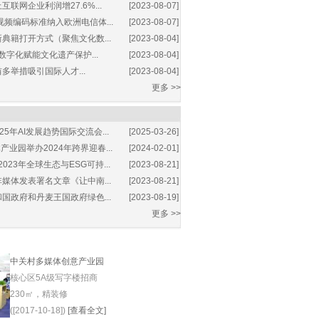
互联网企业利润增27.6%...
[2023-08-07]
视频编码标准纳入欧洲电信体...
[2023-08-07]
典籍打开方式（聚焦文化数...
[2023-08-04]
数字化赋能文化遗产保护...
[2023-08-04]
多举措吸引国际人才...
[2023-08-04]
更多 >>
25年AI发展趋势国际交流会...
[2025-03-26]
业园举办2024年跨界迎春...
[2024-02-01]
2023年全球生态与ESG可持...
[2023-08-21]
媒体发表署名文章《让中南...
[2023-08-21]
国政府和丹麦王国政府绿色...
[2023-08-19]
更多 >>
中关村多媒体创意产业园
核心区5A级写字楼招商
230㎡，精装修
([2017-10-18])
[查看全文]