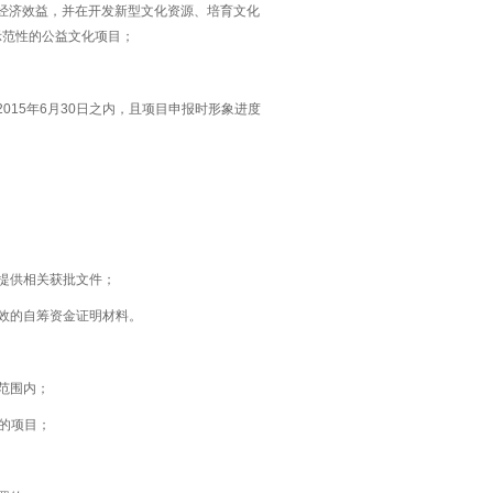
或经济效益，并在开发新型文化资源、培育文化
示范性的公益文化项目；
015年6月30日之内，且项目申报时形象进度
提供相关获批文件；
效的自筹资金证明材料。
范围内；
的项目；