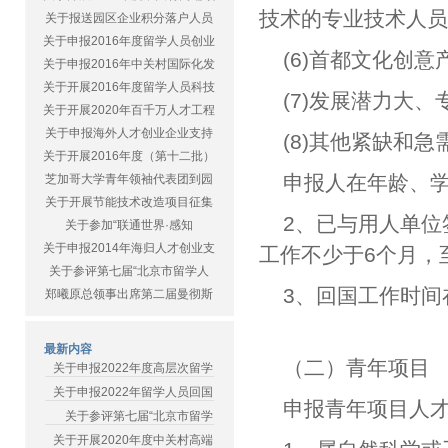
技术的专业技术人
关于报送园区企业积分落户人员
关于申报2016年度留学人员创业
(6)首都文化创
关于申报2016年中关村国际化发
关于开展2016年度留学人员科技
(7)发展潜力大
关于开展2020年百千万人才工程
关于申报海外人才创业企业支持
(8)其他紧缺和
关于开展2016年度（第十二批）
申报人在年龄、
芝加哥大学青年领袖代表团到园
关于开展节能技术改造项目征集
2、已与用人单
关于参加“联通世界·感知
关于申报2014年海归人才创业支
工作不少于6个月，
关于参评第七届“北京市留学人
3、回国工作时间在
郑曦原总领事出席第二届曼彻斯
最新内容
（二）青年项目
关于申报2022年度高层次留学
关于申报2022年留学人员回国
申报青年项目人
关于参评第七届“北京市留学
关于开展2020年度中关村高端