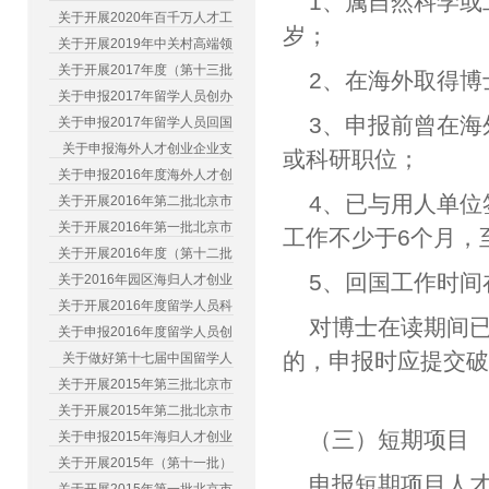
1、属自然科学或
关于开展2020年百千万人才工
岁；
关于开展2019年中关村高端领
关于开展2017年度（第十三批
2、在海外取得博
关于申报2017年留学人员创办
3、申报前曾在
关于申报2017年留学人员回国
关于申报海外人才创业企业支
或科研职位；
关于申报2016年度海外人才创
4、已与用人单
关于开展2016年第二批北京市
关于开展2016年第一批北京市
工作不少于6个月，
关于开展2016年度（第十二批
5、回国工作时间在
关于2016年园区海归人才创业
关于开展2016年度留学人员科
对博士在读期间
关于申报2016年度留学人员创
的，申报时应提交
关于做好第十七届中国留学人
关于开展2015年第三批北京市
关于开展2015年第二批北京市
（三）短期项目
关于申报2015年海归人才创业
关于开展2015年（第十一批）
申报短期项目人