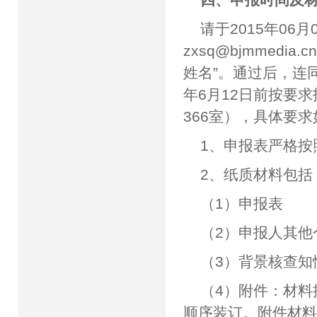
请于2015年06
zxsq@bjmmed
姓名”。通过后，连
年6月12日前按要
366室），具体要
1、申报表严格
2、纸质材料包括
（1）申报表
（2）申报人其他
（3）背景核查知
（4）附件：材
顺序装订。附件材