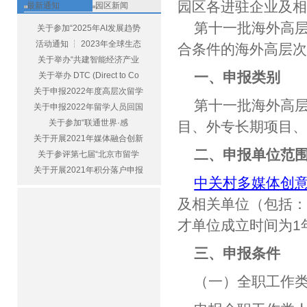
园区各进驻企业及
最新通知
园区新闻
第十一批海外高
关于参加“2025年AI发展趋势
活动通知 ┆ 2023年全球生态
合条件的海外高层
关于举办“共建智能经济产业
一、申报类别
关于举办 DTC (Direct to Co
关于申报2022年度高层次留学
第十一批海外高
关于申报2022年留学人员回国
关于参加“联通世界·感
目、外专长期项目
关于开展2021年媒体融合创新
二、申报单位范
关于参评第七届“北京市留学
关于开展2021年积分落户申报
中关村多媒体创
及相关单位（包括
才单位成立时间为1
三、申报条件
（一）全职工作