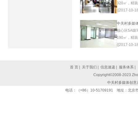
320㎡，精
([2017-10-18
中关村多媒
核心区5A级
190㎡，精
([2017-10-18
首 页
|
关于我们
|
信息速递
|
服务体系
|
Copyright©2008-2023 Zhon
中关村多媒体创意
电话：（+86）10-51709191 地址：