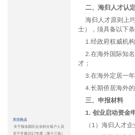
二、海归人才认
海归人才原则上
士），须具备以下
1.经政府权威机
2.在海外国际知
才；
3.在海外定居一
4.长期侨居海外
三、申报材料
1. 创业启动资金
关注热点
（1）海归人才
关于报送园区企业积分落户人员
关于开展2017年度（第十三批）