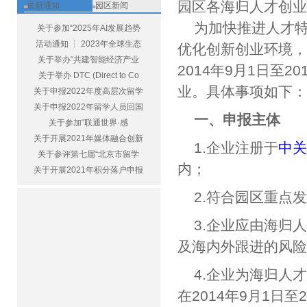
园区各海归人才创
最新通知
园区新闻
为加快推进人才
关于参加“2025年AI发展趋势
活动通知 ┆ 2023年全球生态
优化创新创业环境，
关于举办“共建智能经济产业
2014年9月1日至
关于举办 DTC (Direct to Co
业。具体事项如下
关于申报2022年度高层次留学
关于申报2022年留学人员回国
一、申报主体
关于参加“联通世界·感
关于开展2021年媒体融合创新
1.企业注册于
中
关于参评第七届“北京市留学
内；
关于开展2021年积分落户申报
2.符合园区重点
3.企业应由海归
及海内外跟进的风险
4.企业为海归人才
在2014年9月1日至