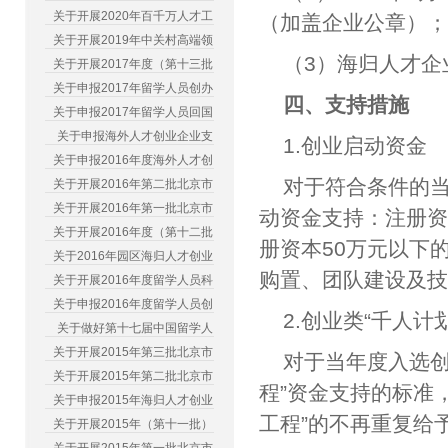
关于开展2020年百千万人才工
（加盖企业公章）
关于开展2019年中关村高端领
（3）海归人才
关于开展2017年度（第十三批
关于申报2017年留学人员创办
四、支持措施
关于申报2017年留学人员回国
关于申报海外人才创业企业支
1.创业启动资金
关于申报2016年度海外人才创
对于符合条件的
关于开展2016年第二批北京市
关于开展2016年第一批北京市
动资金支持：注册资
关于开展2016年度（第十二批
册资本50万元以下
关于2016年园区海归人才创业
购置、团队建设及
关于开展2016年度留学人员科
关于申报2016年度留学人员创
2.创业类“千人计
关于做好第十七届中国留学人
关于开展2015年第三批北京市
对于当年度入选创
关于开展2015年第二批北京市
程”资金支持的标准
关于申报2015年海归人才创业
工程”的不再重复给
关于开展2015年（第十一批）