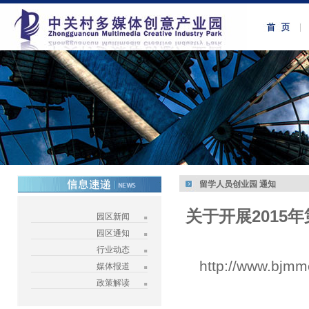
留学人员创业园 通知
关于开展201
园区新闻
园区通知
行业动态
http://www.bjmm
媒体报道
政策解读