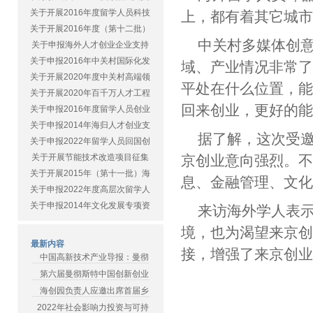
关于开展2016年度留学人员科技
上，都有着其它城市
关于开展2016年度（第十二批）
中关村多媒体创意
关于申报海外人才创业企业支持
关于申报2016年中关村国际化发
域、产业情况非常
关于开展2020年度中关村高端领
平处在什么位置，
关于开展2020年百千万人才工程
回来创业，更好的能
关于申报2016年度留学人员创业
关于申报2014年海归人才创业支
据了解，这次受邀
关于申报2022年留学人员回国创
关于开展节能技术改造项目征集
京创业意向强烈。
关于开展2015年（第十一批）海
息、金融管理、文
关于申报2022年度高层次留学人
关于申报2014年文化发展专项资
来访海外学人表
境，也为渴望来京
最新内容
接，增强了来京创
中国高新技术产业导报：曼彻
第六届曼彻斯特中国创新创业
海创园负责人应邀出席首届乡
2022年社会影响力投资与可持