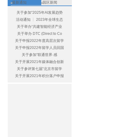
最新通知
园区新闻
关于参加“2025年AI发展趋势
活动通知 ┆ 2023年全球生态
关于举办“共建智能经济产业
关于举办 DTC (Direct to Co
关于申报2022年度高层次留学
关于申报2022年留学人员回国
关于参加“联通世界·感
关于开展2021年媒体融合创新
关于参评第七届“北京市留学
关于开展2021年积分落户申报