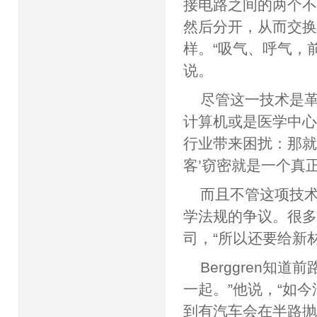
接电路之间的两个
然后分开，从而交
样。“吸气、呼气，
说。
尽管这一技术是
计算机或是医学中
行业带来困扰：那就
客’窃密就是一个真
而且不管这项技
学法规的争议。很
司，“所以还要给新
Berggren
一起。”他说，“如
到有汽车会在半路