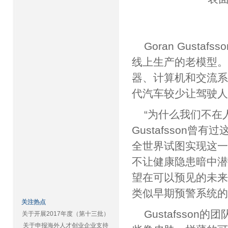
Goran Gus
线上生产的老模型。G
器、计算机和交流
代汽车较少让驾驶
“为什么我们不在
Gustafsson
全世界试图实现这
不让健康隐患暗中
望在可以预见的未
类似早期预警系统
关注热点
Gustafsso
关于开展2017年度（第十三批）
关于申报海外人才创业企业支持