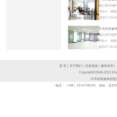
核心区5A级
320㎡，精
([2017-10-18
中关村多媒
核心区5A级
190㎡，精
([2017-10-18
首 页
|
关于我们
|
信息速递
|
服务体系
|
Copyright©2008-2023 Zhon
中关村多媒体创意
电话：（+86）10-51709191 地址：