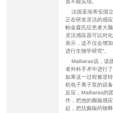
直不能实现。
法国圣埃蒂安国立高
正在研发灵活的感
帕金森氏症患者大
灵活感应器可以对
表示，这不仅会增加
进行生物学研究”。
Malliaras
者外科手术中进行
如果这一过程被逆
机电子离子泵的设
反应，Malliar
作，把他的癫痫感
起，把抗癫痫药物释放