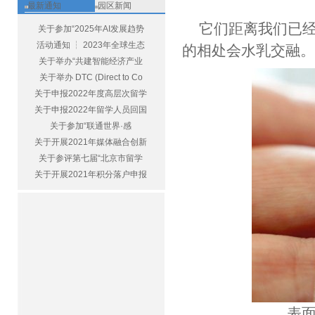
最新通知
园区新闻
它们距离我们已
关于参加“2025年AI发展趋势
活动通知 ┆ 2023年全球生态
的相处会水乳交融
关于举办“共建智能经济产业
关于举办 DTC (Direct to Co
关于申报2022年度高层次留学
关于申报2022年留学人员回国
关于参加“联通世界·感
关于开展2021年媒体融合创新
关于参评第七届“北京市留学
关于开展2021年积分落户申报
表