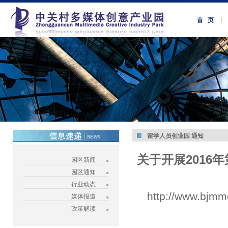
留学人员创业园 通知
关于开展201
园区新闻
园区通知
行业动态
http://www.bjmm
媒体报道
政策解读