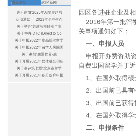
最新通知
园区新闻
园区各进驻企业及
关于参加“2025年AI发展趋势
活动通知 ┆ 2023年全球生态
2016年第一批
关于举办“共建智能经济产业
关事项通知如下：
关于举办 DTC (Direct to Co
关于申报2022年度高层次留学
一、申报人员
关于申报2022年留学人员回国
关于参加“联通世界·感
申报开办费资助资
关于开展2021年媒体融合创新
自费出国留学并于
关于参评第七届“北京市留学
关于开展2021年积分落户申报
1、在国外取得硕
2、出国前已具有
3、出国前已获得
4、在国外取得
二、申报条件