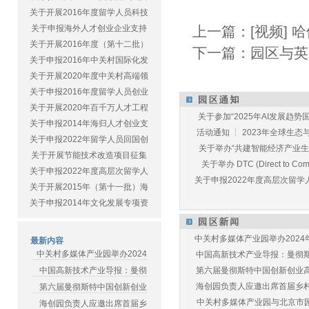
关于开展2016年度留学人员科技
关于申报海外人才创业企业支持
上一篇：
[视频]
关于开展2016年度（第十二批）
下一篇：
园区与英
关于申报2016年中关村国际化发
关于开展2020年度中关村高端领
关于申报2016年度留学人员创业
关于开展2020年百千万人才工程
关于参加“2025年AI发展趋势国
关于申报2014年海归人才创业支
活动通知 ┆ 2023年全球生态与E
关于申报2022年留学人员回国创
关于举办“共建智能经济产业生态
关于开展节能技术改造项目征集
关于举办 DTC (Direct to Commu
关于申报2022年度高层次留学人
关于申报2022年度高层次留学人
关于开展2015年（第十一批）海
关于申报2014年文化发展专项资
中关村多媒体产业园举办2024年
最新内容
中关村多媒体产业园举办2024
中国高新技术产业导报：曼彻斯特
中国高新技术产业导报：曼彻
第六届曼彻斯特中国创新创业高峰
海创园负责人应邀出席首届乡村儿
第六届曼彻斯特中国创新创业
中关村多媒体产业园与北京市园林
海创园负责人应邀出席首届乡