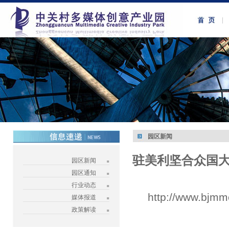
园区新闻
驻美利坚合众国
园区新闻
园区通知
行业动态
http://www.bjmm
媒体报道
政策解读