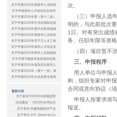
次。
关于开展2016年度留学人员科技
关于申报海外人才创业企业支持
（三）申报人选
关于开展2016年度（第十二批）
关于申报2016年中关村国际化发
明的，与此前批次要
关于开展2020年度中关村高端领
1日。对有突出成绩
关于申报2016年度留学人员创业
务、任职年限等资
关于开展2020年百千万人才工程
关于申报2014年海归人才创业支
（四）项目暂不
关于申报2022年留学人员回国创
关于开展节能技术改造项目征集
三、申报程序
关于申报2022年度高层次留学人
关于开展2015年（第十一批）海
用人单位与申报
关于申报2014年文化发展专项资
构，组织专家对申
合同或意向协议（
最新内容
关于参加“2025年AI发展趋势
申报人按要求填写
活动通知 ┆ 2023年全球生态
报送。
关于举办“共建智能经济产业
关于举办 DTC (Direct to Co