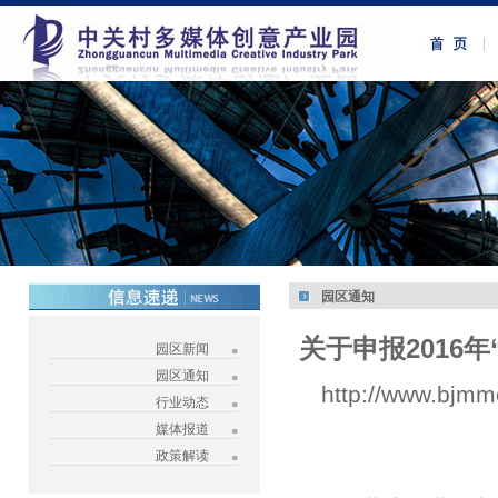
园区通知
关于申报2016
园区新闻
园区通知
http://www.bjmm
行业动态
媒体报道
政策解读