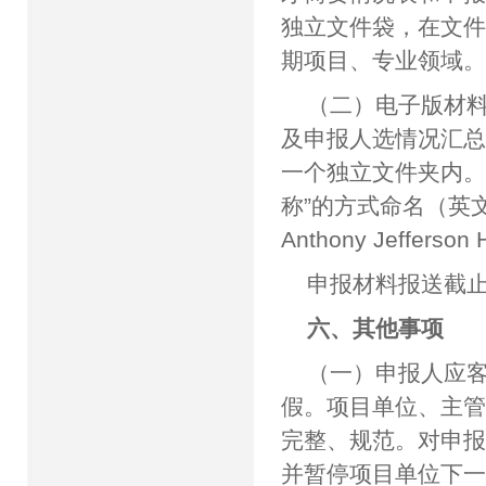
独立文件袋，在文
期项目、专业领域
（二）电子版材
及申报人选情况汇总
一个独立文件夹内。
称”的方式命名（英
Anthony Jefferso
申报材料报送截止
六、其他事项
（一）申报人应
假。项目单位、主
完整、规范。对申
并暂停项目单位下