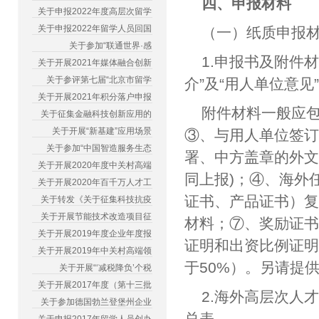
四、申报材料
关于申报2022年度高层次留学
关于申报2022年留学人员回国
（一）纸质申报
关于参加“联通世界·感
1.申报书及附件
关于开展2021年媒体融合创新
关于参评第七届“北京市留学
介”及“用人单位意
关于开展2021年积分落户申报
附件材料一般应
关于征集金融科技创新应用的
关于开展“新基建”应用场景
③、与用人单位签订
关于参加“中国智造服务生态
署、中方盖章的外
关于开展2020年度中关村高端
同上报)；④、海外
关于开展2020年百千万人才工
证书、产品证书）
关于转发《关于征集科技抗疫
关于开展节能技术改造项目征
材料；⑦、奖励证
关于开展2019年度企业年度报
证明和出资比例证
关于开展2019年中关村高端领
于50%）。另请提
关于开展“‘减税降负’个税
关于开展2017年度（第十三批
2.海外高层次人
关于参加德国勃兰登堡州企业
总表。