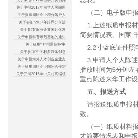
关于申报2017年留学人员创办
关于申报2017年留学人员回国
（二）电子版申
关于报送园区企业积分落户人
关于参加“2017年跨界分享活
1.上述纸质申报
关于参加“服务企业国际化发
简要情况表、国家“
关于申报科普示范基地的通知
关于征集“‘神州通信杯’中
2.2寸蓝底证件
关于参加“中关村多媒体创意
3.申请人个人陈
关于申报海外人才创业企业支
关于征集园区企业国际合作需
播放时间为5分钟左
关于开展2016年中关村高端领
重点陈述来华工作
五、报送方式
请报送纸质申报
致。
（一）纸质材料
才简要情况表和申