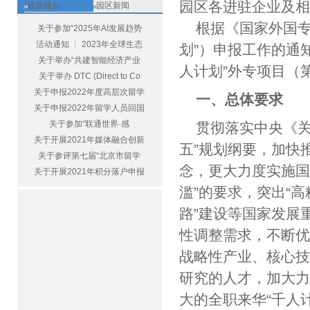
园区各进驻企业及
最新通知
园区新闻
根据《国家外国专
关于参加“2025年AI发展趋势
活动通知 ┆ 2023年全球生态
划”）申报工作的通知
关于举办“共建智能经济产业
人计划”外专项目（
关于举办 DTC (Direct to Co
关于申报2022年度高层次留学
一、总体要求
关于申报2022年留学人员回国
关于参加“联通世界·感
贯彻落实中央《关
关于开展2021年媒体融合创新
五”规划纲要，加快
关于参评第七届“北京市留学
念，更大力度实施国
关于开展2021年积分落户申报
滥”的要求，突出“
路”建设等国家发展
性调整需求，不断优
战略性产业、核心
研究的人才，加大
大的全职来华“千人