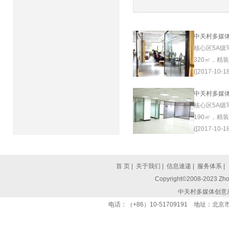
中关村多媒
核心区5A级
320㎡，精
([2017-10-18
中关村多媒
核心区5A级
190㎡，精
([2017-10-18
首 页
|
关于我们
|
信息速递
|
服务体系
|
Copyright©2008-2023 Zhon
中关村多媒体创意
电话：（+86）10-51709191 地址：