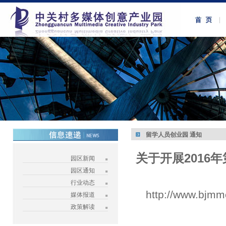
留学人员创业园 通知
关于开展201
园区新闻
园区通知
行业动态
http://www.bjmm
媒体报道
政策解读