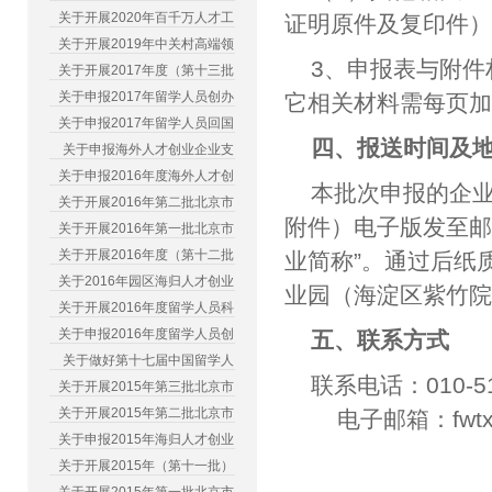
关于开展2020年百千万人才工
证明原件及复印件
关于开展2019年中关村高端领
3、申报表与附件
关于开展2017年度（第十三批
关于申报2017年留学人员创办
它相关材料需每页
关于申报2017年留学人员回国
四、报送时间及
关于申报海外人才创业企业支
关于申报2016年度海外人才创
本批次申报的企业
关于开展2016年第二批北京市
附件）电子版发至邮箱p
关于开展2016年第一批北京市
关于开展2016年度（第十二批
业简称”。通过后纸质
关于2016年园区海归人才创业
业园（海淀区紫竹院路
关于开展2016年度留学人员科
关于申报2016年度留学人员创
五、联系方式
关于做好第十七届中国留学人
联系电话：010-51
关于开展2015年第三批北京市
关于开展2015年第二批北京市
电子邮箱：fwtx@b
关于申报2015年海归人才创业
关于开展2015年（第十一批）