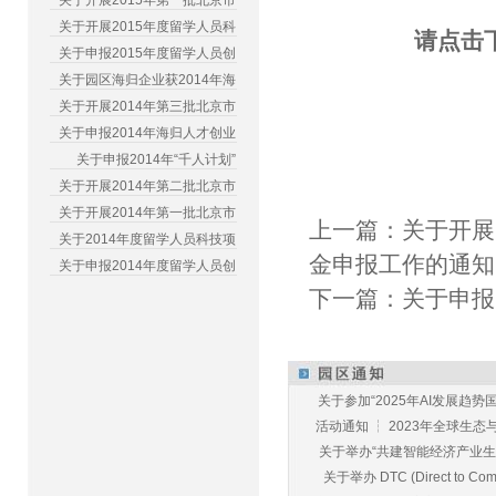
关于开展2015年第一批北京市
关于开展2015年度留学人员科
请点击
关于申报2015年度留学人员创
关于园区海归企业获2014年海
关于开展2014年第三批北京市
关于申报2014年海归人才创业
关于申报2014年“千人计划”
关于开展2014年第二批北京市
关于开展2014年第一批北京市
上一篇：
关于开展
关于2014年度留学人员科技项
金申报工作的通知
关于申报2014年度留学人员创
下一篇：
关于申报
关于参加“2025年AI发展趋势国
活动通知 ┆ 2023年全球生态与E
关于举办“共建智能经济产业生态
关于举办 DTC (Direct to Commu