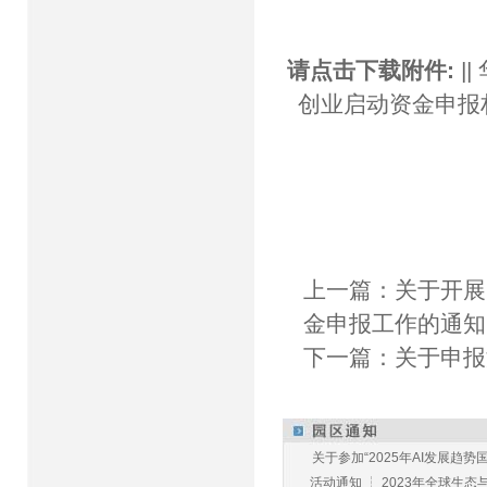
请点击下载附件:
||
创业启动资金申报
上一篇：
关于开展
金申报工作的通知
下一篇：
关于申报
关于参加“2025年AI发展趋势国
活动通知 ┆ 2023年全球生态与E