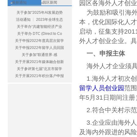
园区各海外人才创
最新通知
园区新闻
为鼓励和吸引海
关于参加“2025年AI发展趋势
活动通知 ┆ 2023年全球生态
本，优化国际化人才
关于举办“共建智能经济产业
启动，征集支持201
关于举办 DTC (Direct to Co
外人才创业企业。
关于申报2022年度高层次留学
关于申报2022年留学人员回国
一、申报主体
关于参加“联通世界·感
关于开展2021年媒体融合创新
海外人才企业须
关于参评第七届“北京市留学
关于开展2021年积分落户申报
1.海外人才初次
留学人员创业园
范围
年5月31日期间注册
2.符合中关村示
3.企业应由海外
及海内外跟进的风险