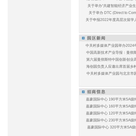
关于举办“共建智能经济产业生态
关于举办 DTC (Direct to Commu
关于申报2022年度高层次留学人
中关村多媒体产业园举办2024年
中国高新技术产业导报：曼彻斯特
第六届曼彻斯特中国创新创业高峰
海创园负责人应邀出席首届乡村儿
中关村多媒体产业园与北京市园林
嘉豪国际中心 190平方米5A级纯
嘉豪国际中心 160平方米5A级纯
嘉豪国际中心 120平方米5A级纯
嘉豪国际中心 230平方米5A级纯
嘉豪国际中心 320平方米5A级纯