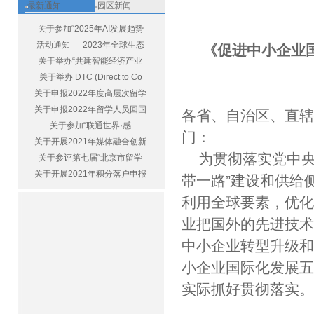
最新通知
园区新闻
关于参加“2025年AI发展趋势
活动通知 ┆ 2023年全球生态
《促进中小企业国
关于举办“共建智能经济产业
关于举办 DTC (Direct to Co
关于申报2022年度高层次留学
关于申报2022年留学人员回国
各省、自治区、直
关于参加“联通世界·感
门：
关于开展2021年媒体融合创新
为贯彻落实党中央
关于参评第七届“北京市留学
关于开展2021年积分落户申报
带一路”建设和供给
利用全球要素，优
业把国外的先进技
中小企业转型升级
小企业国际化发展五
实际抓好贯彻落实