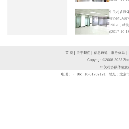
中关村多媒
核心区5A级
190㎡，精
([2017-10-18
首 页
|
关于我们
|
信息速递
|
服务体系
|
Copyright©2008-2023 Zhon
中关村多媒体创意
电话：（+86）10-51709191 地址：