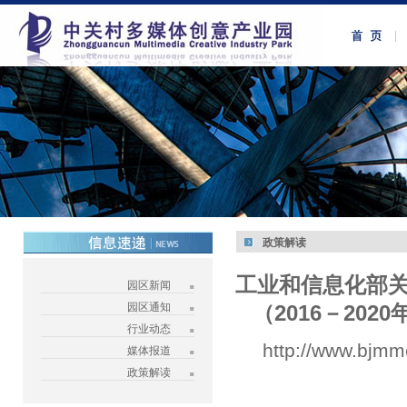
政策解读
工业和信息化部
园区新闻
园区通知
（2016－202
行业动态
http://www.bjmm
媒体报道
政策解读