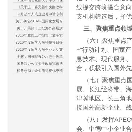
工业和信息化部关于印发《促
线提交跨境撮合意
《关于进一步完善中央财政科
９月起个人或企业可申请专利
支机构筛选后，择
关于申报2016年国际化发展专
三、聚焦重点领
关于开展第十二批海外高层次
2016年政府工作报告（文字实
（六）聚焦重点产
2016年度留学人员科技项目择
+”行动计划、国家
2016年度留学人员创业启动支
图解：国务院办公厅关于改革
息技术、现代服务
国务院办公厅关于改革完善博
合，积极引入国外
税务总局：企业所得税优惠统
（七）聚焦重点国
展、长江经济带、海
津冀地区、长三角
接国外高新企业、
（八）发挥APE
会、中德中小企业