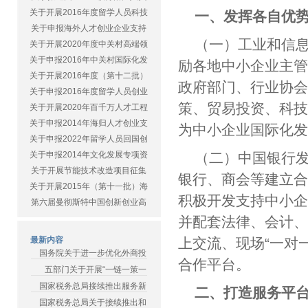
关于开展2016年度留学人员科技
一、发挥各自优
关于申报海外人才创业企业支持
（一）工业和信
关于开展2020年度中关村高端领
关于申报2016年中关村国际化发
励各地中小企业主
关于开展2016年度（第十二批）
政府部门、行业协
关于申报2016年度留学人员创业
策、贸易投资、科
关于开展2020年百千万人才工程
关于申报2014年海归人才创业支
为中小企业国际化
关于申报2022年留学人员回国创
关于申报2014年文化发展专项资
（二）中国银行
关于开展节能技术改造项目征集
银行、商会等建立
关于开展2015年（第十一批）海
积极开发支持中小
第六届曼彻斯特中国创新创业高
并配套法律、会计
最新内容
上交流、现场“一对
国务院关于进一步优化外商投
合作平台。
五部门关于开展“一链一策一
国家税务总局接续推出服务新
二、打造服务平
国家税务总局关于接续推出和