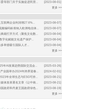
委等部门关于实施促进民营...
[2023-08-01]
更多 >>
互联网企业利润增27.6%...
[2023-08-07]
视频编码标准纳入欧洲电信体...
[2023-08-07]
典籍打开方式（聚焦文化数...
[2023-08-04]
数字化赋能文化遗产保护...
[2023-08-04]
多举措吸引国际人才...
[2023-08-04]
更多 >>
25年AI发展趋势国际交流会...
[2025-03-26]
业园举办2024年跨界迎春...
[2024-02-01]
2023年全球生态与ESG可持...
[2023-08-21]
媒体发表署名文章《让中南...
[2023-08-21]
国政府和丹麦王国政府绿色...
[2023-08-19]
更多 >>