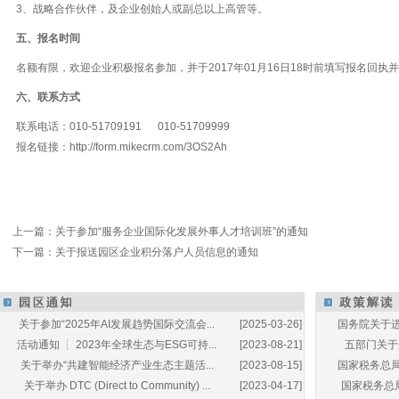
3、战略合作伙伴，及企业创始人或副总以上高管等。
五、报名时间
名额有限，欢迎企业积极报名参加，并于2017年01月16日18时前填写报名回执
六、联系方式
联系电话：010-51709191 010-51709999
报名链接：
http://form.mikecrm.com/3OS2Ah
上一篇：
关于参加“服务企业国际化发展外事人才培训班”的通知
下一篇：
关于报送园区企业积分落户人员信息的通知
关于参加“2025年AI发展趋势国际交流会...
[2025-03-26]
国务院关于进
活动通知 ┆ 2023年全球生态与ESG可持...
[2023-08-21]
五部门关于开
关于举办“共建智能经济产业生态主题活...
[2023-08-15]
国家税务总局
关于举办 DTC (Direct to Community) ...
[2023-04-17]
国家税务总局