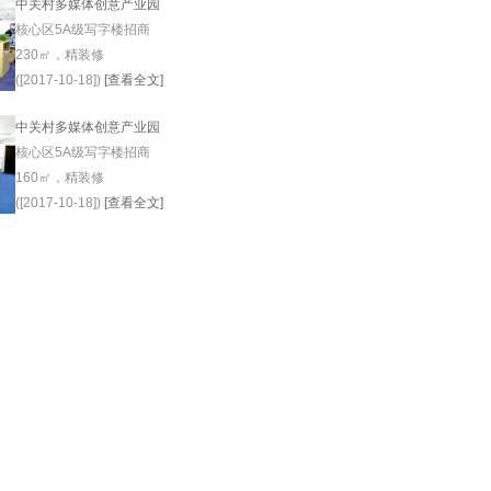
中关村多媒体创意产业园
核心区5A级写字楼招商
230㎡，精装修
([2017-10-18])
[查看全文]
中关村多媒体创意产业园
核心区5A级写字楼招商
160㎡，精装修
([2017-10-18])
[查看全文]