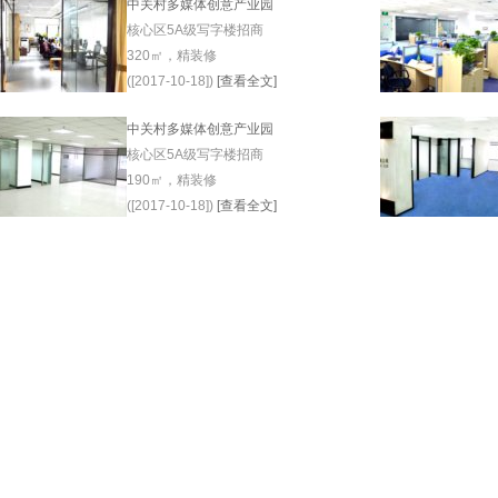
中关村多媒体创意产业园
核心区5A级写字楼招商
320㎡，精装修
([2017-10-18])
[查看全文]
中关村多媒体创意产业园
核心区5A级写字楼招商
190㎡，精装修
([2017-10-18])
[查看全文]