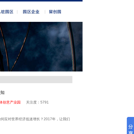
通知
体创意产业园
关注度：
5791
何应对世界经济低迷增长？2017年，让我们