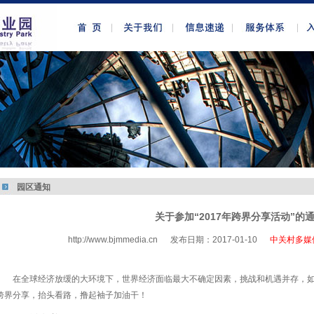
园区通知
关于参加“2017年跨界分享活动”的
http://www.bjmmedia.cn
发布日期：2017-01-10
中关村多媒
http://www.bjmmedia.com.cn
在全球经济放缓的大环境下，世界经济面临最大不确定因素，挑战和机遇并存，如
跨界分享，抬头看路，撸起袖子加油干！