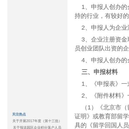
1、申报人创办
持的行业，有较好
2、申报人为企
3、企业注册资金
员创业团队出资的企
4、申报人创办的
三、申报材料
1、《申报表》一
2、《附件材料》
（1）《北京市
关注热点
证明》或教育部留
关于开展2017年度（第十三批）
具的《留学回国人
关于报送园区企业积分落户人员