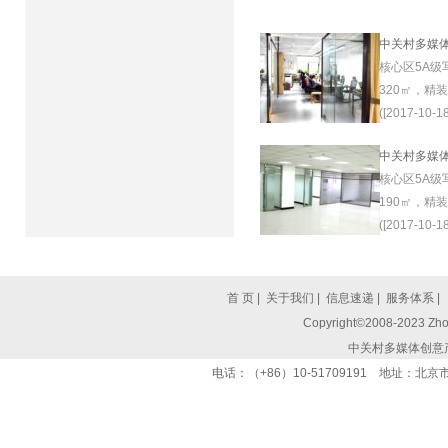
中关村多媒
核心区5A级
320㎡，精
([2017-10-18
中关村多媒
核心区5A级
190㎡，精
([2017-10-18
首 页
|
关于我们
|
信息速递
|
服务体系
|
Copyright©2008-2023 Zhon
中关村多媒体创意
电话：（+86）10-51709191 地址：