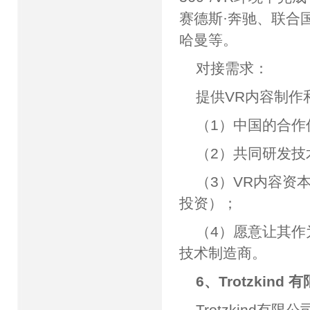
赛德斯·奔驰、联合国
哈曼等。
对接需求：
提供VR内容制作
（1）中国的合作
（2）共同研发技
（3）VR内容资
投资）；
（4）愿意让其
技术制造商。
6、Trotzkind 
Trotzkind