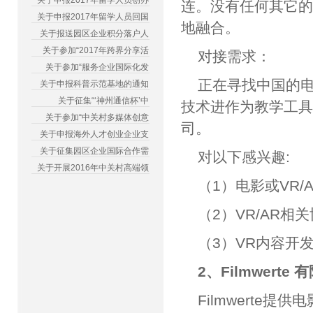
关于申报2017年留学人员创办
连。没有任何其它
关于申报2017年留学人员回国
地融合。
关于报送园区企业积分落户人
关于参加“2017年跨界分享活
对接需求：
关于参加“服务企业国际化发
正在寻找中国的电
关于申报科普示范基地的通知
关于征集“‘神州通信杯’中
技术进作为教学工
关于参加“中关村多媒体创意
司。
关于申报海外人才创业企业支
关于征集园区企业国际合作需
对以下感兴趣:
关于开展2016年中关村高端领
（1）电影或VR/
（2）VR/AR相
（3）VR内容开
2、Filmwerte 
Filmwert