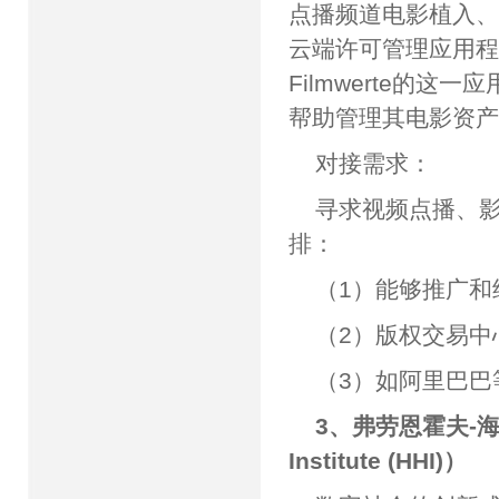
点播频道电影植入、
云端许可管理应用程序
Filmwerte的这
帮助管理其电影资
对接需求：
寻求视频点播、
排：
（1）能够推广和
（2）版权交易中
（3）如阿里巴
3、弗劳恩霍夫-海因里
Institute (HHI)）