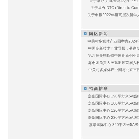
关于举办“共建智能经济产业生态
关于举办 DTC (Direct to Commu
关于申报2022年度高层次留学人
中关村多媒体产业园举办2024年
中国高新技术产业导报：曼彻斯特
第六届曼彻斯特中国创新创业高峰
海创园负责人应邀出席首届乡村儿
中关村多媒体产业园与北京市园林
嘉豪国际中心 190平方米5A级纯
嘉豪国际中心 160平方米5A级纯
嘉豪国际中心 120平方米5A级纯
嘉豪国际中心 230平方米5A级纯
嘉豪国际中心 320平方米5A级纯