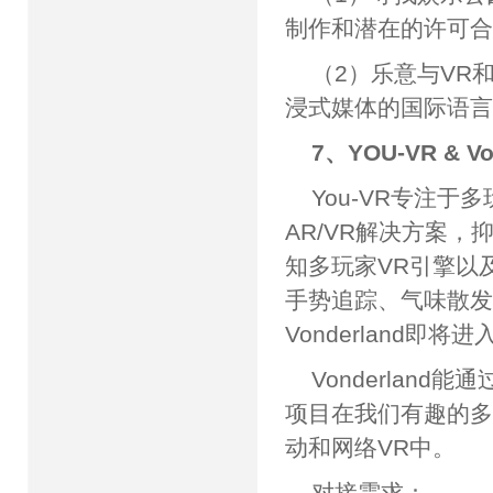
制作和潜在的许可
（2）乐意与VR
浸式媒体的国际语
7、YOU-VR & V
You-VR专注
AR/VR解决方案，抑
知多玩家VR引擎以及
手势追踪、气味散
Vonderland即
Vonderlan
项目在我们有趣的多
动和网络VR中。
对接需求：