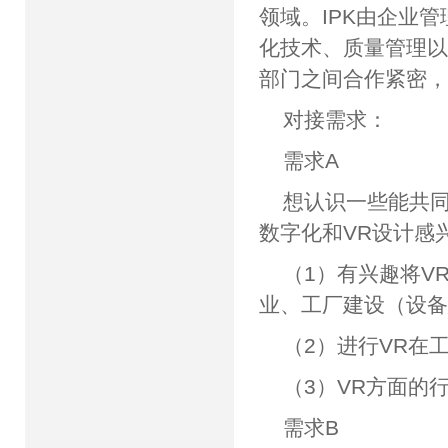
领域。IPK由企业
化技术、质量管理
部门之间合作紧密
对接需求：
需求A
想认识一些能共
数字化和VR设计感
（1）有兴趣将V
业、工厂建设（设
（2）进行VR在
（3）VR方面的
需求B