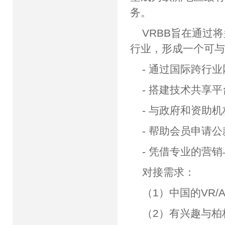
务。
VRBB旨在通过
行业，形成一个可
- 通过国际跨行
- 搭建技术共享
- 与政府和资助
- 帮助会员申请
- 凭借专业的营
对接需求：
（1）中国的VR/
（2）有兴趣与柏