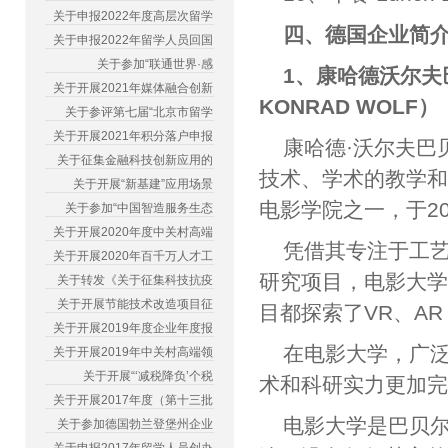
关于申报2022年度高层次留学
四、德国企业简
关于申报2022年留学人员回国
关于参加“联通世界·感
1、康哈德沃尔夫巴贝尔
关于开展2021年媒体融合创新
KONRAD WOLF）
关于参评第七届“北京市留学
关于开展2021年积分落户申报
康哈德·沃尔夫巴
关于征集金融科技创新应用的
技术、学术的教学和
关于开展“新基建”应用场景
电影学院之一，于2
关于参加“中国智造服务生态
关于开展2020年度中关村高端
凭借其专注于工
关于开展2020年百千万人才工
研究项目，电影大
关于转发《关于征集科技抗疫
关于开展节能技术改造项目征
目都探索了VR、A
关于开展2019年度企业年度报
在电影大学，广
关于开展2019年中关村高端领
关于开展“‘减税降负’个税
术和科研实力更加
关于开展2017年度（第十三批
电影大学是巴贝
关于参加德国勃兰登堡州企业