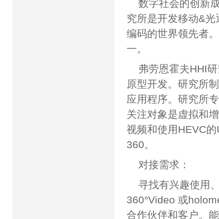
数字社会的创新成
究所是开发移动&光
编码的世界领先者。
一。
弗劳恩霍夫HHI
原型开发。研究所
应用程序。研究所
关注对象是虚拟和增
视频和使用HEVC的
360。
对接需求：
寻找有兴趣使用、经
360°Video 或ho
合作伙伴和客户。能