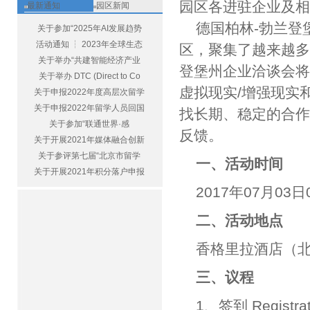
园区各进驻企业及
最新通知
园区新闻
德国柏林-勃兰登
关于参加“2025年AI发展趋势
活动通知 ┆ 2023年全球生态
区，聚集了越来越
关于举办“共建智能经济产业
登堡州企业洽谈会将
关于举办 DTC (Direct to Co
虚拟现实/增强现实
关于申报2022年度高层次留学
关于申报2022年留学人员回国
找长期、稳定的合
关于参加“联通世界·感
反馈。
关于开展2021年媒体融合创新
关于参评第七届“北京市留学
一、活动时间
关于开展2021年积分落户申报
2017年07月03日08
二、活动地点
香格里拉酒店（北
三、议程
1、签到 Registrat