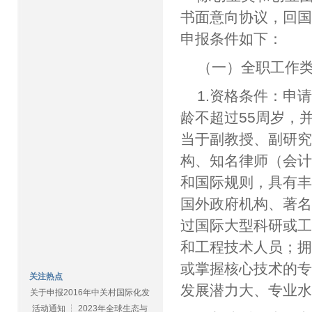
书面意向协议，回国(
申报条件如下：
（一）全职工作
1.资格条件：申
龄不超过55周岁，
当于副教授、副研
构、知名律师（会
和国际规则，具有
国外政府机构、著
过国际大型科研或
和工程技术人员；
或掌握核心技术的
关注热点
发展潜力大、专业
关于申报2016年中关村国际化发
活动通知 ┆ 2023年全球生态与