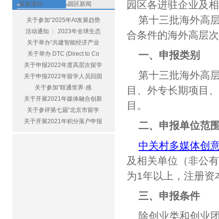
园区各进驻企业及
最新通知
园区新闻
第十三批海外高
关于参加“2025年AI发展趋势
活动通知 ┆ 2023年全球生态
合条件的海外高层
关于举办“共建智能经济产业
一、申报类别
关于举办 DTC (Direct to Co
关于申报2022年度高层次留学
第十三批海外高
关于申报2022年留学人员回国
关于参加“联通世界·感
目、外专长期项目
关于开展2021年媒体融合创新
目。
关于参评第七届“北京市留学
关于开展2021年积分落户申报
二、申报单位范
中关村多媒体创
及相关单位（非公
为1年以上，注册资
三、申报条件
除创业类和创业