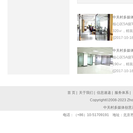
中关村多媒
核心区5A级
320㎡，精
([2017-10-18
中关村多媒
核心区5A级
190㎡，精
([2017-10-18
首 页
|
关于我们
|
信息速递
|
服务体系
|
Copyright©2008-2023 Zhon
中关村多媒体创意
电话：（+86）10-51709191 地址：