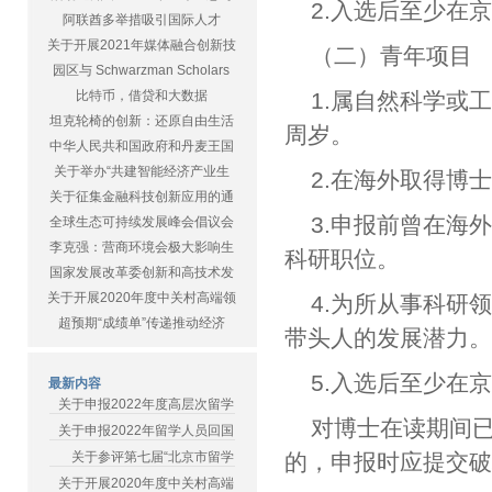
2.入选后至少在
阿联酋多举措吸引国际人才
关于开展2021年媒体融合创新技
（二）青年项目
园区与 Schwarzman Scholars
比特币，借贷和大数据
1.属自然科学或工
坦克轮椅的创新：还原自由生活
周岁。
中华人民共和国政府和丹麦王国
关于举办“共建智能经济产业生
2.在海外取得博
关于征集金融科技创新应用的通
3.申报前曾在海
全球生态可持续发展峰会倡议会
李克强：营商环境会极大影响生
科研职位。
国家发展改革委创新和高技术发
关于开展2020年度中关村高端领
4.为所从事科研
超预期“成绩单”传递推动经济
带头人的发展潜力
5.入选后至少在
最新内容
关于申报2022年度高层次留学
对博士在读期间
关于申报2022年留学人员回国
关于参评第七届“北京市留学
的，申报时应提交
关于开展2020年度中关村高端