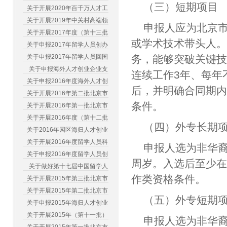
（三）短期项目
关于开展2020年百千万人才工
关于开展2019年中关村高端领
申报人应为北京
关于开展2017年度（第十三批
或学术技术带头人
关于申报2017年留学人员创办
关于申报2017年留学人员回国
务，能够突破关键
关于申报海外人才创业企业支
连续工作3年、每年不
关于申报2016年度海外人才创
后，并明确合同期
关于开展2016年第二批北京市
条件。
关于开展2016年第一批北京市
关于开展2016年度（第十二批
（四）外专长期
关于2016年园区海归人才创业
关于开展2016年度留学人员科
申报人选为非华裔
关于申报2016年度留学人员创
周岁。入选后至少在
关于做好第十七届中国留学人
作类资格条件。
关于开展2015年第三批北京市
关于开展2015年第二批北京市
（五）外专短期
关于申报2015年海归人才创业
关于开展2015年（第十一批）
申报人选为非华裔