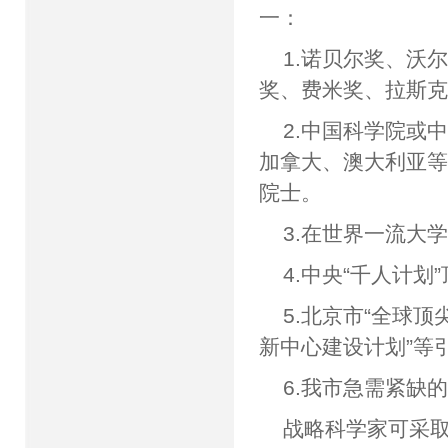
一：
1.诺贝尔奖、沃
奖、费米奖、拉斯
2.中国科学院或
加拿大、澳大利亚
院士。
3.在世界一流大
4.中央“千人计划
5.北京市“全球
新中心建设计划”等
6.我市急需紧缺
战略科学家可采