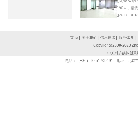
核心区5A级
190㎡，精
([2017-10-18
首 页
|
关于我们
|
信息速递
|
服务体系
|
Copyright©2008-2023 Zhon
中关村多媒体创意
电话：（+86）10-51709191 地址：