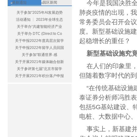
今年是我国决胜
最新通知
园区新闻
肺炎疫情的出现，
关于参加“2025年AI发展趋势
活动通知 ┆ 2023年全球生态
常务委员会召开会议
关于举办“共建智能经济产业
度。新型基础设施
关于举办 DTC (Direct to Co
起稳增长的重任？
关于申报2022年度高层次留学
关于申报2022年留学人员回国
新型基础设施究
关于参加“联通世界·感
关于开展2021年媒体融合创新
在人们的印象里
关于参评第七届“北京市留学
但随着数字时代的
关于开展2021年积分落户申报
“在传统基础设施
泰证券分析师冯胜
包括5G基站建设、
电桩、大数据中心
事实上，新基建并