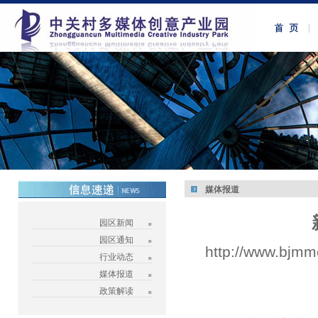
媒体报道
园区新闻
园区通知
http://www.bjmm
行业动态
媒体报道
政策解读