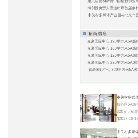
第六届曼彻斯特中国创新创业高峰
海创园负责人应邀出席首届乡村儿
中关村多媒体产业园与北京市园林
嘉豪国际中心 190平方米5A级纯
嘉豪国际中心 160平方米5A级纯
嘉豪国际中心 120平方米5A级纯
嘉豪国际中心 230平方米5A级纯
嘉豪国际中心 320平方米5A级纯
中关村多媒
核心区5A级
320㎡，精
([2017-10-18
中关村多媒