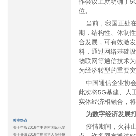
作会议上就明确了5
位。
当前，我国正处
期，结构性、体制
合发展，可有效激
料，通过网络基础
物联网等通信技术
为经济转型的重要
中国通信企业协
此次将5G基建、人
实体经济相融合，
为数字经济发展
关注热点
疫情期间，火神山
关于申报2016年中关村国际化发
关于开展2016年度留学人员科技
点。许多网友通过5