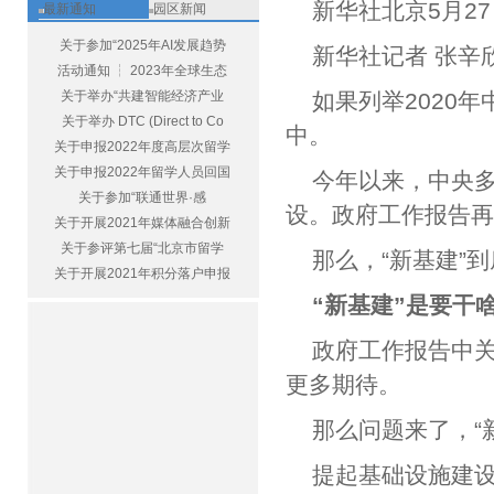
新华社北京5月27
最新通知
园区新闻
关于参加“2025年AI发展趋势
新华社记者 张辛
活动通知 ┆ 2023年全球生态
关于举办“共建智能经济产业
如果列举2020
关于举办 DTC (Direct to Co
中。
关于申报2022年度高层次留学
关于申报2022年留学人员回国
今年以来，中央多
关于参加“联通世界·感
设。政府工作报告
关于开展2021年媒体融合创新
关于参评第七届“北京市留学
那么，“新基建”到
关于开展2021年积分落户申报
“新基建”是要干
政府工作报告中关
更多期待。
那么问题来了，“
提起基础设施建