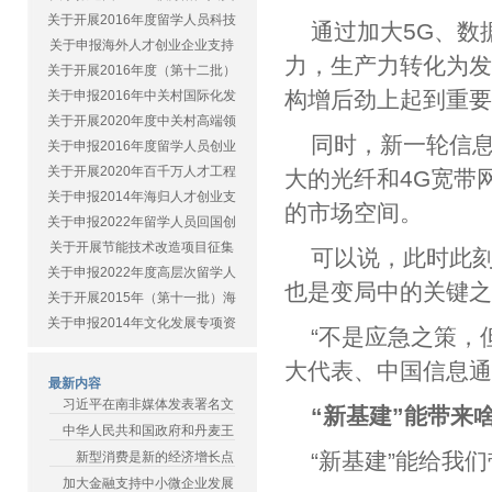
关于开展2016年度留学人员科技
通过加大5G、数
关于申报海外人才创业企业支持
力，生产力转化为
关于开展2016年度（第十二批）
构增后劲上起到重
关于申报2016年中关村国际化发
关于开展2020年度中关村高端领
同时，新一轮信
关于申报2016年度留学人员创业
关于开展2020年百千万人才工程
大的光纤和4G宽带
关于申报2014年海归人才创业支
的市场空间。
关于申报2022年留学人员回国创
关于开展节能技术改造项目征集
可以说，此时此刻
关于申报2022年度高层次留学人
也是变局中的关键
关于开展2015年（第十一批）海
关于申报2014年文化发展专项资
“不是应急之策，
大代表、中国信息
最新内容
习近平在南非媒体发表署名文
“新基建”能带来
中华人民共和国政府和丹麦王
“新基建”能给我
新型消费是新的经济增长点
加大金融支持中小微企业发展