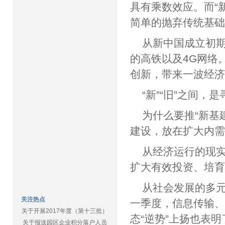
具有乘数效应。而“
简单的抛弃传统基础
从新中国成立初
的高铁以及4G网络
创新，带来一波经
“新”“旧”之间，
为什么要推“新基
建设，放在扩大内
从经济运行的现
扩大有效投资、培
从社会发展的多
关注热点
一季度，信息传输、
关于开展2017年度（第十三批）
态“逆势”上扬也表
关于报送园区企业积分落户人员