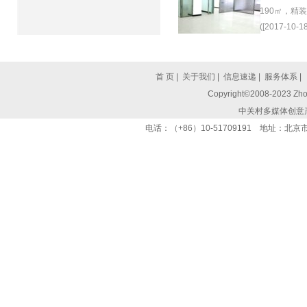
190㎡，精
([2017-10-18
首 页
|
关于我们
|
信息速递
|
服务体系
|
Copyright©2008-2023 Zhon
中关村多媒体创意
电话：（+86）10-51709191 地址：