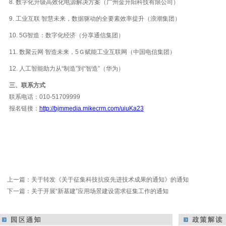
8. 数字化升级高效化电源解决方案（广州金升阳科技有限公司）
9. 工业互联 智慧未来，数据驱动的全要素效率提升（浪潮集团）
10. 5G智造：数字化经济（分享通信集团）
11. 数聚云网 智造未来，5Ｇ赋能工业互联网（中国电信集团）
12. 人工智能助力从“制造”到“智造”（华为）
三、联系方式
联系电话：010-51709999
报名链接：
http://bjmmedia.mikecrm.com/uiuKa23
上一篇：
关于转发《关于征集科技抗疫先进技术成果的通知》的通知
下一篇：
关于开展“新基建”应用场景建设需求征集工作的通知