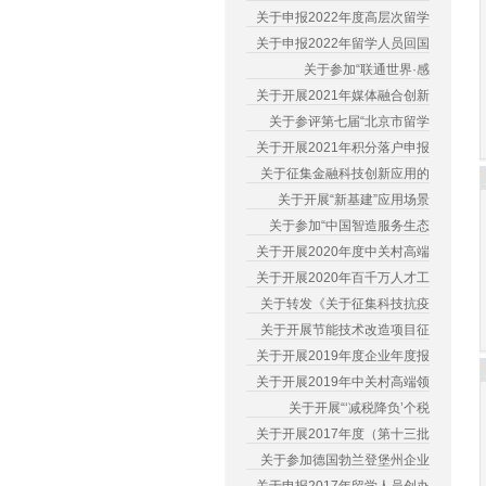
关于申报2022年度高层次留学
关于申报2022年留学人员回国
关于参加“联通世界·感
关于开展2021年媒体融合创新
关于参评第七届“北京市留学
关于开展2021年积分落户申报
关于征集金融科技创新应用的
关于开展“新基建”应用场景
关于参加“中国智造服务生态
关于开展2020年度中关村高端
关于开展2020年百千万人才工
关于转发《关于征集科技抗疫
关于开展节能技术改造项目征
关于开展2019年度企业年度报
关于开展2019年中关村高端领
关于开展“‘减税降负’个税
关于开展2017年度（第十三批
关于参加德国勃兰登堡州企业