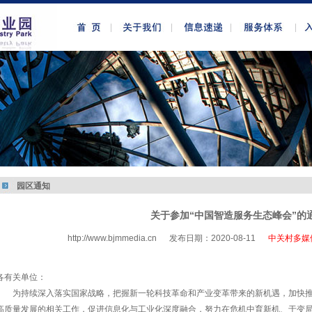
园区通知
关于参加“中国智造服务生态峰会”的
http://www.bjmmedia.cn
发布日期：2020-08-11
中关村多媒
http://www.bjmmedia.com.cn
各有关单位：
为持续深入落实国家战略，把握新一轮科技革命和产业变革带来的新机遇，加快
高质量发展的相关工作，促进信息化与工业化深度融合，努力在危机中育新机、于变局中