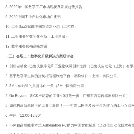
8. 2020年中国数字工厂市场现状及发展趋势报告
9. 2020中国工业自动化市场白皮书
10. 工业SaaS赋能中国制造新业态（工控猫）
11. 工业服务的数字化创新（工业速派）
12. 数字服务领袖高峰对话
（三）会场二：数字化升级解决方案研讨会
1. 创新自动化–巴鲁夫数字化和工业物联网创新之路（巴鲁夫自动化（上海）有限
2. 基于数字孪生体的控制柜智能制造平台（易盼软件（上海）有限公司）
3. 3M～你知道的只是冰山一角（3M中国有限公司）
4. Go Beyond--SICK推动您的工业4.0领先一步（广州市西克传感器有限公司）
5. 如何构建新基建下的工业互联网？——打造以网关及云平台为核心的工业互联
6. 午休（12:00-13:30）
7. 小体积高性能书本式 Automation PC助力中国智能制造（诺达佳自动化技术