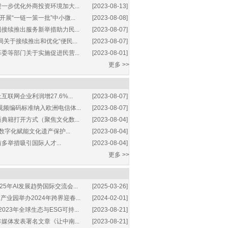
一步优化外商投资环境加大...
[2023-08-13]
展“一链一策一批”中小微...
[2023-08-08]
接续推出服务新举措助力民...
[2023-08-07]
关于接续推出和优化“便民...
[2023-08-07]
委等部门关于实施促进民营...
[2023-08-01]
更多 >>
互联网企业利润增27.6%...
[2023-08-07]
视频编码标准纳入欧洲电信体...
[2023-08-07]
典籍打开方式（聚焦文化数...
[2023-08-04]
数字化赋能文化遗产保护...
[2023-08-04]
多举措吸引国际人才...
[2023-08-04]
更多 >>
25年AI发展趋势国际交流会...
[2025-03-26]
业园举办2024年跨界迎春...
[2024-02-01]
2023年全球生态与ESG可持...
[2023-08-21]
媒体发表署名文章《让中南...
[2023-08-21]