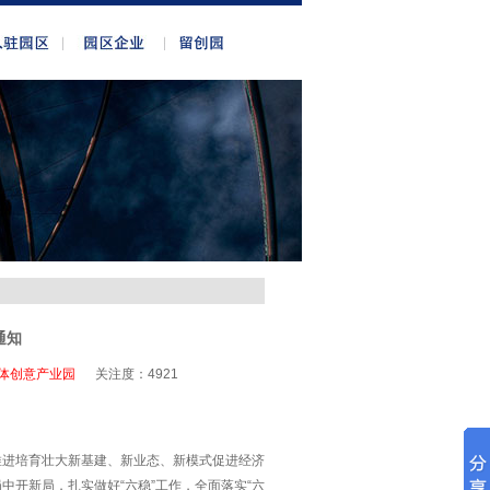
通知
体创意产业园
关注度：
4921
推进培育壮大新基建、新业态、新模式促进经济
开新局，扎实做好“六稳”工作，全面落实“六