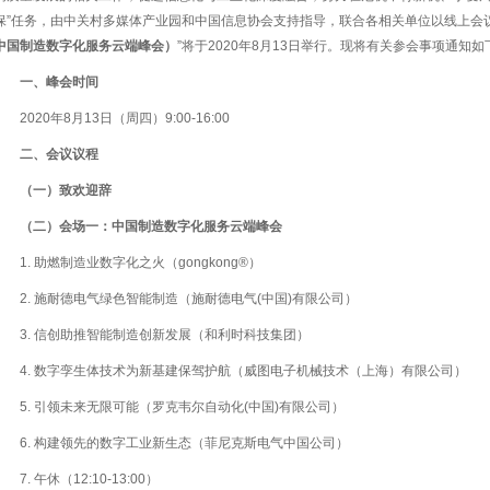
保”任务，由中关村多媒体产业园和中国信息协会支持指导，联合各相关单位以线上会
中国制造数字化服务云端峰会）
”将于2020年8月13日举行。现将有关参会事项通知
一、峰会时间
2020年8月13日（周四）9:00-16:00
二、会议议程
（一）致欢迎辞
（二）会场一：中国制造数字化服务云端峰会
1. 助燃制造业数字化之火（gongkong®）
2. 施耐德电气绿色智能制造（施耐德电气(中国)有限公司）
3. 信创助推智能制造创新发展（和利时科技集团）
4. 数字孪生体技术为新基建保驾护航（威图电子机械技术（上海）有限公司）
5. 引领未来无限可能（罗克韦尔自动化(中国)有限公司）
6. 构建领先的数字工业新生态（菲尼克斯电气中国公司）
7. 午休（12:10-13:00）