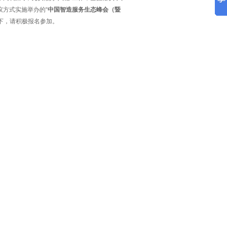
议方式实施举办的“
中国智造服务生态峰会（暨
如下，请积极报名参加。