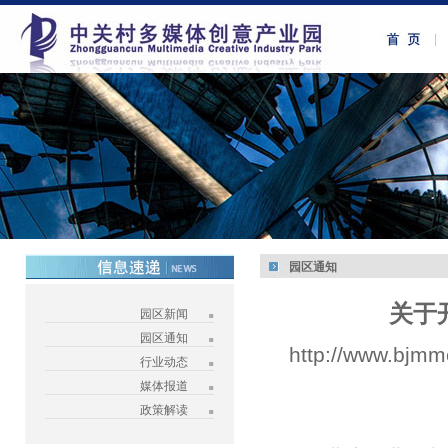
园区通知
关于
园区新闻
园区通知
http://www.bjmm
行业动态
媒体报道
政策解读