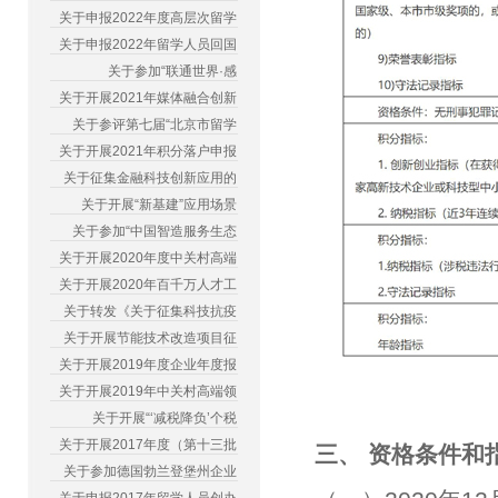
关于申报2022年度高层次留学
关于申报2022年留学人员回国
关于参加“联通世界·感
关于开展2021年媒体融合创新
关于参评第七届“北京市留学
关于开展2021年积分落户申报
关于征集金融科技创新应用的
关于开展“新基建”应用场景
关于参加“中国智造服务生态
关于开展2020年度中关村高端
关于开展2020年百千万人才工
关于转发《关于征集科技抗疫
关于开展节能技术改造项目征
关于开展2019年度企业年度报
关于开展2019年中关村高端领
关于开展“‘减税降负’个税
关于开展2017年度（第十三批
三、 资格条件和
关于参加德国勃兰登堡州企业