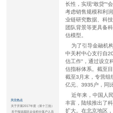
长性，实现“敢贷”
考虑销售规模和利
业链研究数据、科
团队背景等更具备
估模型。
为了引导金融机
中关村中心支行自2
估工作”，通过设立
估指标体系。截至目
截至3月末，专营组
亿元、3935户，同比
近年来，中国人
关注热点
丰富，陆续推出了科
关于开展2017年度（第十三批）
扩大。在北京地区，
关于报送园区企业积分落户人员