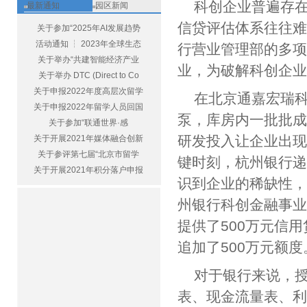
科创企业普遍存在
最新通知
园区新闻
信贷评估体系往往
关于参加“2025年AI发展趋势
活动通知 ┆ 2023年全球生态
行营业管理部的多
关于举办“共建智能经济产业
业，为破解科创企
关于举办 DTC (Direct to Co
关于申报2022年度高层次留学
在北京通嘉宏瑞
关于申报2022年留学人员回国
泵，库房内一批批
关于参加“联通世界·感
研发投入让企业出
关于开展2021年媒体融合创新
关于参评第七届“北京市留学
键时刻，杭州银行递
关于开展2021年积分落户申报
识到企业的稀缺性，
州银行科创金融事
提供了500万元信
追加了500万元额
对于银行来说，授
表、现金流量表、