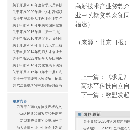
高新技术产业贷款余
关于开展2016年度留学人员科技
关于开展2020年度中关村高端领
业中长期贷款余额同比
关于申报海外人才创业企业支持
福达）
关于申报2016年中关村国际化发
关于开展2016年度（第十二批）
关于申报2016年度留学人员创业
（来源：北京日报
关于开展2020年百千万人才工程
关于申报2014年海归人才创业支
关于申报2022年留学人员回国创
关于申报2014年文化发展专项资
关于开展2015年（第十一批）海
上一篇：
《求是》
关于开展节能技术改造项目征集
高水平科技自立自
第六届曼彻斯特中国创新创业高
下一篇：
欧盟发起
最新内容
习近平在南非媒体发表署名文
中华人民共和国政府和丹麦王
新型消费是新的经济增长点
关于参加“2025年AI发展趋势国
加大金融支持中小微企业发展
活动通知 ┆ 2023年全球生态与E