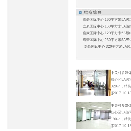
嘉豪国际中心 190平方米5A级纯
嘉豪国际中心 160平方米5A级纯
嘉豪国际中心 120平方米5A级纯
嘉豪国际中心 230平方米5A级纯
嘉豪国际中心 320平方米5A级纯
中关村多媒
核心区5A级
320㎡，精
([2017-10-18
中关村多媒
核心区5A级
190㎡，精
([2017-10-18