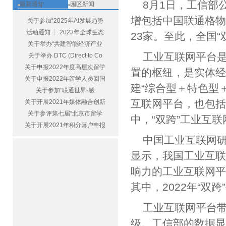
8月1日，工信部
最新通知
园区新闻
增包括中国联通格物U
关于参加“2025年AI发展趋势
活动通知 ┆ 2023年全球生态
23家。至此，全国“
关于举办“共建智能经济产业
工业互联网平台
关于举办 DTC (Direct to Co
关于申报2022年度高层次留学
置的枢纽，是实体
关于申报2022年留学人员回国
建“综合型＋特色型
关于参加“联通世界·感
互联网平台，也包
关于开展2021年媒体融合创新
关于参评第七届“北京市留学
中，“双跨”工业互
关于开展2021年积分落户申报
中国工业互联网
显示，我国工业互联
响力的工业互联网平
其中，2022年“双
工业互联网平台
级。工信部的数据显