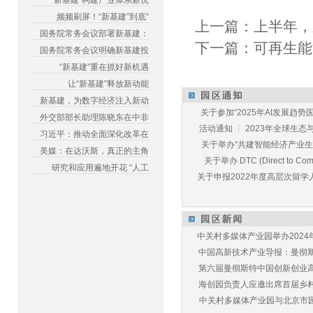
“新基建”构建产业体系新优
频频刷屏！“新基建”到底“
上一篇：
上半年，
国务院常务会议部署新基建：
下一篇：
可再生能
国务院常务会议明确新基建投
“新基建”重在抓好新机遇
让“新基建”释放新动能
新基建，为数字经济注入新动
关于参加“2025年AI发展趋势国
外交部部长助理陈晓东在中非
活动通知 ┆ 2023年全球生态与E
习近平：推动全面深化改革在
关于举办“共建智能经济产业生态
美媒：在达沃斯，真正的主角
关于举办 DTC (Direct to Commu
研究和应用遍地开花 “人工
关于申报2022年度高层次留学人
中关村多媒体产业园举办2024年
中国高新技术产业导报：曼彻斯特
第六届曼彻斯特中国创新创业高峰
海创园负责人应邀出席首届乡村儿
中关村多媒体产业园与北京市园林